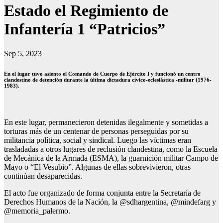
Estado el Regimiento de
Infantería 1 “Patricios”
Sep 5, 2023
En el lugar tuvo asiento el Comando de Cuerpo de Ejército I y funcionó un centro
clandestino de detención durante la última dictadura cívico-eclesiástica -militar (1976-
1983).
En este lugar, permanecieron detenidas ilegalmente y sometidas a
torturas más de un centenar de personas perseguidas por su
militancia política, social y sindical. Luego las víctimas eran
trasladadas a otros lugares de reclusión clandestina, como la Escuela
de Mecánica de la Armada (ESMA), la guarnición militar Campo de
Mayo o “El Vesubio”. Algunas de ellas sobrevivieron, otras
continúan desaparecidas.
El acto fue organizado de forma conjunta entre la Secretaría de
Derechos Humanos de la Nación, la @sdhargentina, @mindefarg y
@memoria_palermo.