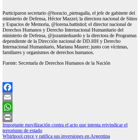
Participaron secretario @horacio_pietragalla, el jefe de gabinete del
ministerio de Defensa, Héctor Mazzei; la directora nacional de Sitios
y Espacios de Memoria, @lorena.battistiol; el director nacional de
Derechos Humanos y Derecho Internacional Humanitario del
ministerio de Defensa, @jozamieduardo y la directora de Programas
dependiente de la Dirección nacional de DD.HH y Derecho
Internacional Humanitario, Mariana Maurer; junto con víctimas,
familiares y organismos de derechos humanos.
Fuente: Secretaría de Derechos Humanos de la Nación
Facebook
Email
WhatsApp
Navegación
Importante movilización contra el acto que intenta reivindicar el
Print
terrorismo de estado
de
Whirlpool crece y ratifica sus inversiones en Argentina