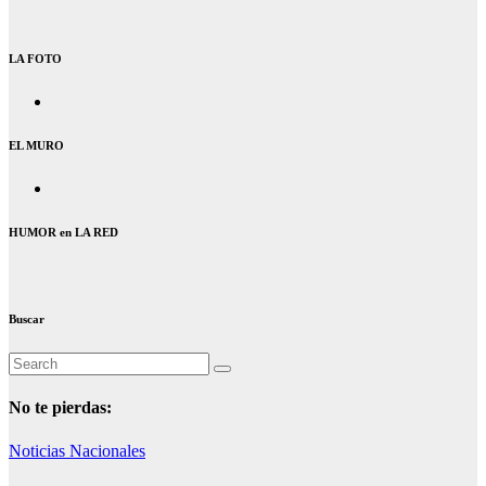
LA FOTO
EL MURO
HUMOR en LA RED
Buscar
No te pierdas:
Noticias Nacionales