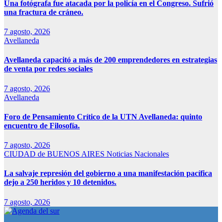
Una fotógrafa fue atacada por la policía en el Congreso. Sufrió
una fractura de cráneo.
7 agosto, 2026
Avellaneda
Avellaneda capacitó a más de 200 emprendedores en estrategias
de venta por redes sociales
7 agosto, 2026
Avellaneda
Foro de Pensamiento Crítico de la UTN Avellaneda: quinto
encuentro de Filosofía.
7 agosto, 2026
CIUDAD de BUENOS AIRES
Noticias Nacionales
La salvaje represión del gobierno a una manifestación pacífica
dejo a 250 heridos y 10 detenidos.
7 agosto, 2026