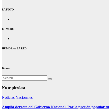
LA FOTO
EL MURO
HUMOR en LA RED
Buscar
No te pierdas:
Noticias Nacionales
Amplia derrota del Gobierno Nacional. Por la presión popular tu