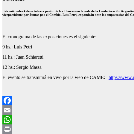
Este miércoles 4 de octubre a partir de las 9 horas -en la sede de la Confederación Argen
vicepresidente por Juntos por el Cambio, Luis Petri, expondrán ante los empresarios del 
El cronograma de las exposiciones es el siguiente:
9 hs.: Luis Petri
11 hs.: Juan Schiaretti
12 hs.: Sergio Massa
El evento se transmitirá en vivo por la web de CAME:
https://www.
Facebook
Email
WhatsApp