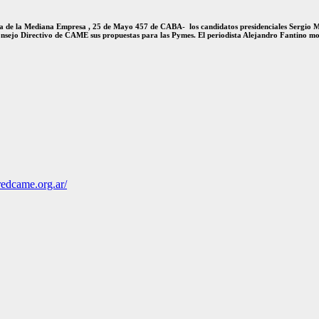
tina de la Mediana Empresa , 25 de Mayo 457 de CABA- los candidatos presidenciales Sergio M
Consejo Directivo de CAME sus propuestas para las Pymes. El periodista Alejandro Fantino mo
redcame.org.ar/