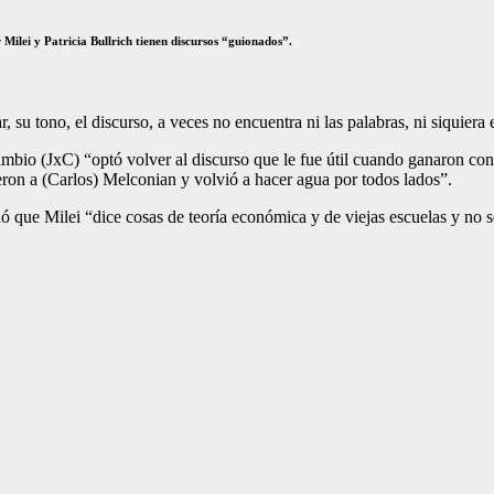
 Milei y Patricia Bullrich tienen discursos “guionados”.
, su tono, el discurso, a veces no encuentra ni las palabras, ni siquiera
ambio (JxC) “optó volver al discurso que le fue útil cuando ganaron co
eron a (Carlos) Melconian y volvió a hacer agua por todos lados”.
ó que Milei “dice cosas de teoría económica y de viejas escuelas y no s