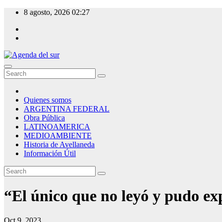
Skip
8 agosto, 2026
02:27
to
content
Agenda del sur
Quienes somos
ARGENTINA FEDERAL
Obra Pública
LATINOAMERICA
MEDIOAMBIENTE
Historia de Avellaneda
Información Útil
“El único que no leyó y pudo exp
Oct 9, 2023