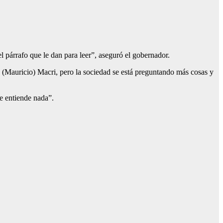
 el párrafo que le dan para leer”, aseguró el gobernador.
n (Mauricio) Macri, pero la sociedad se está preguntando más cosas y
e entiende nada”.