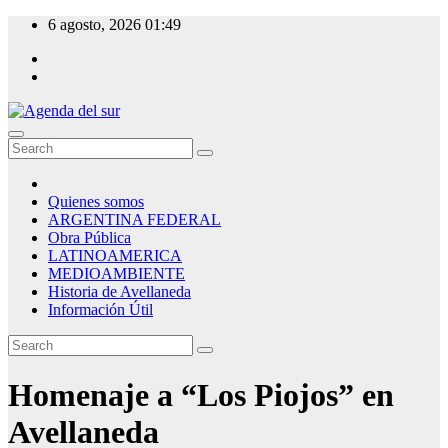
Skip
6 agosto, 2026
01:49
to
content
Agenda del sur
Quienes somos
ARGENTINA FEDERAL
Obra Pública
LATINOAMERICA
MEDIOAMBIENTE
Historia de Avellaneda
Información Útil
Homenaje a “Los Piojos” en
Avellaneda