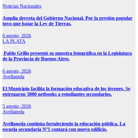
Noticias Nacionales
Amplia derrota del Gobierno Nacional. Por la presión popular
tuvo que bajar la Ley de Tierras.
6 agosto, 2026
LA PLATA
Pablo Grillo presentó su muestra fotográfica en la Legislatura
de la Provincia de Buenos Aires.
6 agosto, 2026
Avellaneda
El Municipio facilita la formación educativa de los jóvenes. Se
entregaron 3800 netbooks a estudiantes secundarios.
5 agosto, 2026
Avellaneda
Avellaneda continúa fortaleciendo la educación pública. La
escuela secundaria Nº1 contará con nuevo edificio.