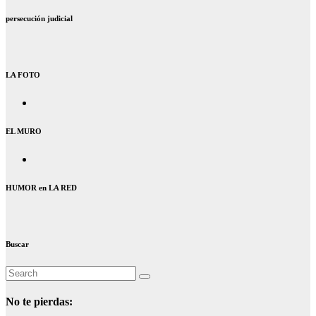
persecución judicial
LA FOTO
EL MURO
HUMOR en LA RED
Buscar
No te pierdas: