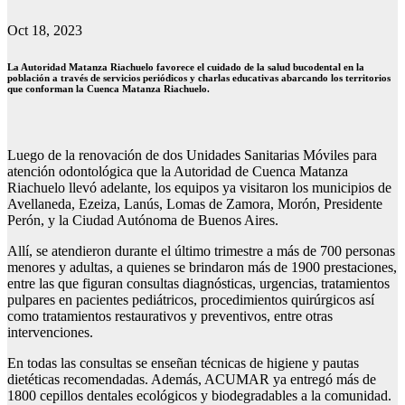
Oct 18, 2023
La Autoridad Matanza Riachuelo favorece el cuidado de la salud bucodental en la
población a través de servicios periódicos y charlas educativas abarcando los territorios
que conforman la Cuenca Matanza Riachuelo.
Luego de la renovación de dos Unidades Sanitarias Móviles para
atención odontológica que la Autoridad de Cuenca Matanza
Riachuelo llevó adelante, los equipos ya visitaron los municipios de
Avellaneda, Ezeiza, Lanús, Lomas de Zamora, Morón, Presidente
Perón, y la Ciudad Autónoma de Buenos Aires.
Allí, se atendieron durante el último trimestre a más de 700 personas
menores y adultas, a quienes se brindaron más de 1900 prestaciones,
entre las que figuran consultas diagnósticas, urgencias, tratamientos
pulpares en pacientes pediátricos, procedimientos quirúrgicos así
como tratamientos restaurativos y preventivos, entre otras
intervenciones.
En todas las consultas se enseñan técnicas de higiene y pautas
dietéticas recomendadas. Además, ACUMAR ya entregó más de
1800 cepillos dentales ecológicos y biodegradables a la comunidad.