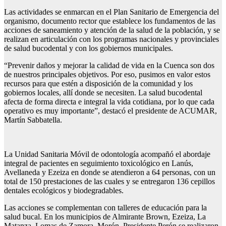
Las actividades se enmarcan en el Plan Sanitario de Emergencia del
organismo, documento rector que establece los fundamentos de las
acciones de saneamiento y atención de la salud de la población, y se
realizan en articulación con los programas nacionales y provinciales
de salud bucodental y con los gobiernos municipales.
“Prevenir daños y mejorar la calidad de vida en la Cuenca son dos
de nuestros principales objetivos. Por eso, pusimos en valor estos
recursos para que estén a disposición de la comunidad y los
gobiernos locales, allí donde se necesiten. La salud bucodental
afecta de forma directa e integral la vida cotidiana, por lo que cada
operativo es muy importante”, destacó el presidente de ACUMAR,
Martín Sabbatella.
La Unidad Sanitaria Móvil de odontología acompañó el abordaje
integral de pacientes en seguimiento toxicológico en Lanús,
Avellaneda y Ezeiza en donde se atendieron a 64 personas, con un
total de 150 prestaciones de las cuales y se entregaron 136 cepillos
dentales ecológicos y biodegradables.
Las acciones se complementan con talleres de educación para la
salud bucal. En los municipios de Almirante Brown, Ezeiza, La
Matanza, Lomas de Zamora, Morón, Presidente Perón se realizaron