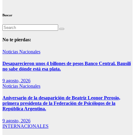
Buscar
No te pierdas:
Noticias Nacionales
Desaparecieron unos 4 billones de pesos Banco Central. Bausili
no sabe dónde está esa plata.
9 agosto, 2026
Noticias Nacionales
Aniversario de la desaparición de Beatriz Leonor Perosio,
primera presidenta de la Federación de Psicólogos de la
República Argentina.
9 agosto, 2026
INTERNACIONALES