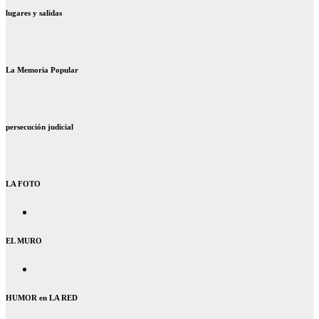
lugares y salidas
La Memoria Popular
persecución judicial
LA FOTO
EL MURO
HUMOR en LA RED