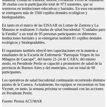
38 charlas con la participación total de 973 asistentes, que se
reunieron en instituciones educativas y barriales. En esos encuentros
se entregaron más de 3500 cepillos dentales ecológicos y
biodegradables.
En tanto en el marco de las EISAAR en Lomas de Zamora y La
Matanza se realizaron 3 charlas de salud bucodental: “Cuidados para
la Familia” a un total de 95 personas participantes en diferentes
Instituciones barriales y se entregaron también 81 cepillos dentales
ecológicos y biodegradables.
El organismo también ofreció tres capacitaciones en la materia a
estudiantes de la Escuela de Enfermería “Parroquia Virgen de los
Milagros de Caacupé”, del barrio 21-24 de CABA; del mismo
modo, en Presidente Perón se capacitó a promotores de salud de la
provincia de Buenos Aires y del municipio, con un total de 90
participantes.
Los operativos de salud bucodental continuarán recorriendo distintos
puntos de la Cuenca. Actualmente, los equipos se encuentran en San
Vicente, en tanto, la semana próxima se continuará con las acciones
en Presidente Perón.
Fuente: Prensa ACUMAR