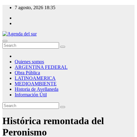
Skip
7 agosto, 2026
18:35
to
content
Agenda del sur
Quienes somos
ARGENTINA FEDERAL
Obra Pública
LATINOAMERICA
MEDIOAMBIENTE
Historia de Avellaneda
Información Útil
Histórica remontada del
Peronismo