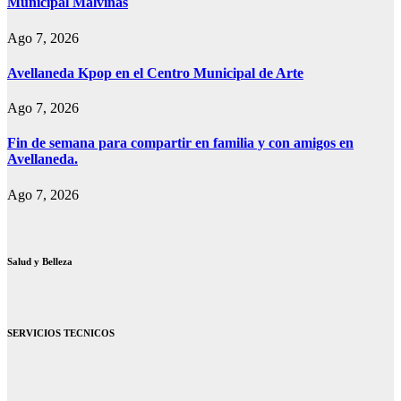
Municipal Malvinas
Ago 7, 2026
Avellaneda Kpop en el Centro Municipal de Arte
Ago 7, 2026
Fin de semana para compartir en familia y con amigos en
Avellaneda.
Ago 7, 2026
Salud y Belleza
SERVICIOS TECNICOS