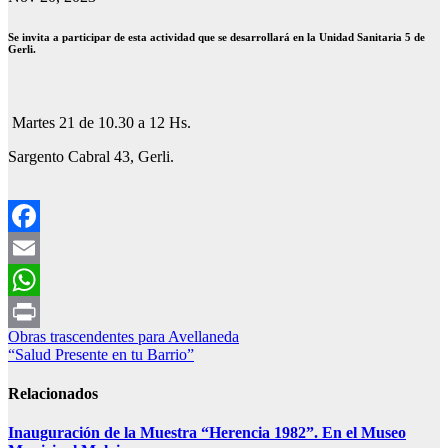
Se invita a participar de esta actividad que se desarrollará en la Unidad Sanitaria 5 de
Gerli.
Martes 21 de 10.30 a 12 Hs.
Sargento Cabral 43, Gerli.
Facebook
Email
WhatsApp
Navegación
Obras trascendentes para Avellaneda
Print
“Salud Presente en tu Barrio”
de
entradas
Relacionados
Inauguración de la Muestra “Herencia 1982”. En el Museo