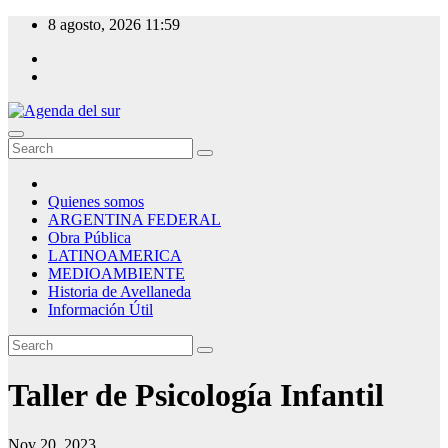
Skip
8 agosto, 2026
11:59
to
content
Agenda del sur
Quienes somos
ARGENTINA FEDERAL
Obra Pública
LATINOAMERICA
MEDIOAMBIENTE
Historia de Avellaneda
Información Útil
Taller de Psicología Infantil
Nov 20, 2023