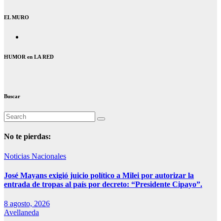
EL MURO
HUMOR en LA RED
Buscar
No te pierdas:
Noticias Nacionales
José Mayans exigió juicio político a Milei por autorizar la
entrada de tropas al país por decreto: “Presidente Cipayo”.
8 agosto, 2026
Avellaneda