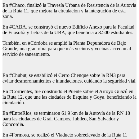
En #Chaco, finalizó la Travesía Urbana de Resistencia de la Autovía
de la Ruta 11, que mejora la circulación y la integración de esta
zona.
En #CABA, se construyó el nuevo Edificio Anexo para la Facultad
de Filosofía y Letras de la UBA, que beneficia a 8.500 estudiantes.
También, en #Córdoba se amplió la Planta Depuradora de Bajo
Grande, una gran obra para que más vecinos y vecinas accedan al
servicio de saneamiento.
En #Chubut, se estabilizó el Cerro Chenque sobre la RN3 para
evitar desmoronamientos e inundaciones, cuidando la seguridad vial.
En #Corrientes, fue construido el Puente sobre el Arroyo Guazú en
la Ruta 12, que une las ciudades de Esquina y Goya, beneficiando la
circulación.
En #EntreRíos, se terminaron 61,9 km de la Autovía de la RN 18
para las ciudades de Gral. Campos, Jubileo, San Salvador y
Concordia.
En #Formosa, se realizó el Viaducto sobreelevado de la Ruta 11