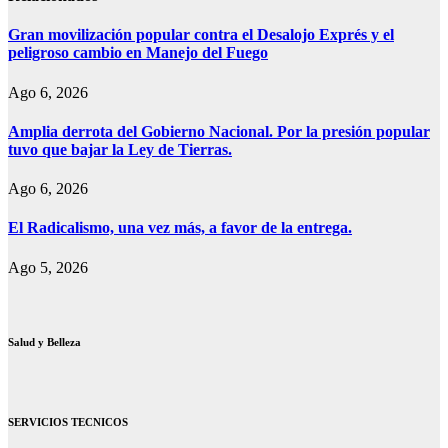
Gran movilización popular contra el Desalojo Exprés y el
peligroso cambio en Manejo del Fuego
Ago 6, 2026
Amplia derrota del Gobierno Nacional. Por la presión popular
tuvo que bajar la Ley de Tierras.
Ago 6, 2026
El Radicalismo, una vez más, a favor de la entrega.
Ago 5, 2026
Salud y Belleza
SERVICIOS TECNICOS