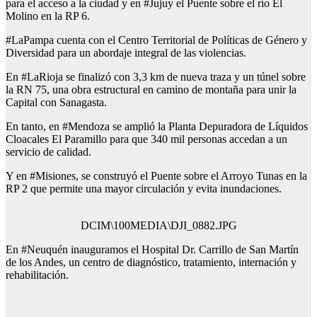
para el acceso a la ciudad y en #Jujuy el Puente sobre el río El
Molino en la RP 6.
#LaPampa cuenta con el Centro Territorial de Políticas de Género y
Diversidad para un abordaje integral de las violencias.
En #LaRioja se finalizó con 3,3 km de nueva traza y un túnel sobre
la RN 75, una obra estructural en camino de montaña para unir la
Capital con Sanagasta.
En tanto, en #Mendoza se amplió la Planta Depuradora de Líquidos
Cloacales El Paramillo para que 340 mil personas accedan a un
servicio de calidad.
Y en #Misiones, se construyó el Puente sobre el Arroyo Tunas en la
RP 2 que permite una mayor circulación y evita inundaciones.
DCIM\100MEDIA\DJI_0882.JPG
En #Neuquén inauguramos el Hospital Dr. Carrillo de San Martín
de los Andes, un centro de diagnóstico, tratamiento, internación y
rehabilitación.