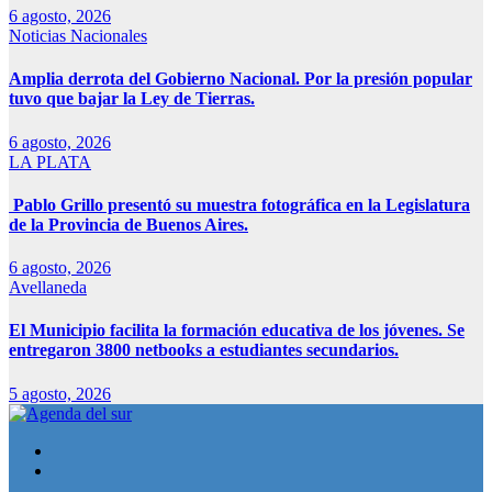
6 agosto, 2026
Noticias Nacionales
Amplia derrota del Gobierno Nacional. Por la presión popular
tuvo que bajar la Ley de Tierras.
6 agosto, 2026
LA PLATA
Pablo Grillo presentó su muestra fotográfica en la Legislatura
de la Provincia de Buenos Aires.
6 agosto, 2026
Avellaneda
El Municipio facilita la formación educativa de los jóvenes. Se
entregaron 3800 netbooks a estudiantes secundarios.
5 agosto, 2026