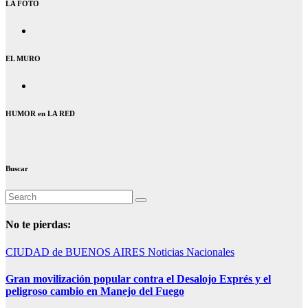
LA FOTO
EL MURO
HUMOR en LA RED
Buscar
No te pierdas:
CIUDAD de BUENOS AIRES
Noticias Nacionales
Gran movilización popular contra el Desalojo Exprés y el
peligroso cambio en Manejo del Fuego