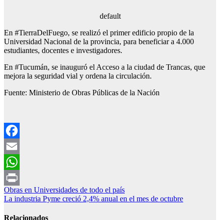
default
En #TierraDelFuego, se realizó el primer edificio propio de la
Universidad Nacional de la provincia, para beneficiar a 4.000
estudiantes, docentes e investigadores.
En #Tucumán, se inauguró el Acceso a la ciudad de Trancas, que
mejora la seguridad vial y ordena la circulación.
Fuente: Ministerio de Obras Públicas de la Nación
Facebook
Email
WhatsApp
Navegación
Obras en Universidades de todo el país
Print
La industria Pyme creció 2,4% anual en el mes de octubre
de
entradas
Relacionados