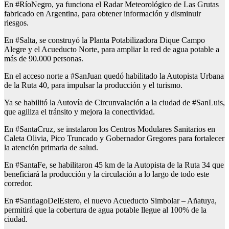
En #RíoNegro, ya funciona el Radar Meteorológico de Las Grutas
fabricado en Argentina, para obtener información y disminuir
riesgos.
En #Salta, se construyó la Planta Potabilizadora Dique Campo
Alegre y el Acueducto Norte, para ampliar la red de agua potable a
más de 90.000 personas.
En el acceso norte a #SanJuan quedó habilitado la Autopista Urbana
de la Ruta 40, para impulsar la producción y el turismo.
Ya se habilitó la Autovía de Circunvalación a la ciudad de #SanLuis,
que agiliza el tránsito y mejora la conectividad.
En #SantaCruz, se instalaron los Centros Modulares Sanitarios en
Caleta Olivia, Pico Truncado y Gobernador Gregores para fortalecer
la atención primaria de salud.
En #SantaFe, se habilitaron 45 km de la Autopista de la Ruta 34 que
beneficiará la producción y la circulación a lo largo de todo este
corredor.
En #SantiagoDelEstero, el nuevo Acueducto Simbolar – Añatuya,
permitirá que la cobertura de agua potable llegue al 100% de la
ciudad.