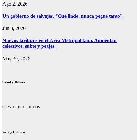
Ago 2, 2026
Un gobierno de salvajes. “Qué lindo, nunca pegué tanto”.
Jun 3, 2026
Nuevos tarifazos en el Área Metropolitana. Aumentan
colectivos, subte y peajes.
May 30, 2026
Salud y Belleza
SERVICIOS TECNICOS
Arte y Cultura