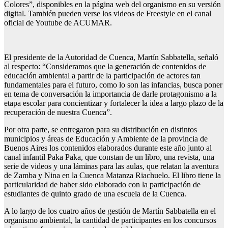
Colores”, disponibles en la página web del organismo en su versión
digital. También pueden verse los videos de Freestyle en el canal
oficial de Youtube de ACUMAR.
El presidente de la Autoridad de Cuenca, Martín Sabbatella, señaló
al respecto: “Consideramos que la generación de contenidos de
educación ambiental a partir de la participación de actores tan
fundamentales para el futuro, como lo son las infancias, busca poner
en tema de conversación la importancia de darle protagonismo a la
etapa escolar para concientizar y fortalecer la idea a largo plazo de la
recuperación de nuestra Cuenca”.
Por otra parte, se entregaron para su distribución en distintos
municipios y áreas de Educación y Ambiente de la provincia de
Buenos Aires los contenidos elaborados durante este año junto al
canal infantil Paka Paka, que constan de un libro, una revista, una
serie de videos y una láminas para las aulas, que relatan la aventura
de Zamba y Nina en la Cuenca Matanza Riachuelo. El libro tiene la
particularidad de haber sido elaborado con la participación de
estudiantes de quinto grado de una escuela de la Cuenca.
A lo largo de los cuatro años de gestión de Martín Sabbatella en el
organismo ambiental, la cantidad de participantes en los concursos