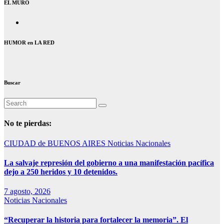
EL MURO
HUMOR en LA RED
Buscar
No te pierdas:
CIUDAD de BUENOS AIRES
Noticias Nacionales
La salvaje represión del gobierno a una manifestación pacífica
dejo a 250 heridos y 10 detenidos.
7 agosto, 2026
Noticias Nacionales
“Recuperar la historia para fortalecer la memoria”. El