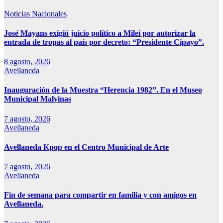
Noticias Nacionales
José Mayans exigió juicio político a Milei por autorizar la
entrada de tropas al país por decreto: “Presidente Cipayo”.
8 agosto, 2026
Avellaneda
Inauguración de la Muestra “Herencia 1982”. En el Museo
Municipal Malvinas
7 agosto, 2026
Avellaneda
Avellaneda Kpop en el Centro Municipal de Arte
7 agosto, 2026
Avellaneda
Fin de semana para compartir en familia y con amigos en
Avellaneda.