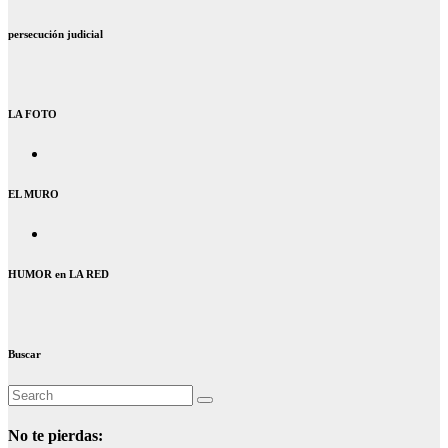
persecución judicial
LA FOTO
EL MURO
HUMOR en LA RED
Buscar
No te pierdas: