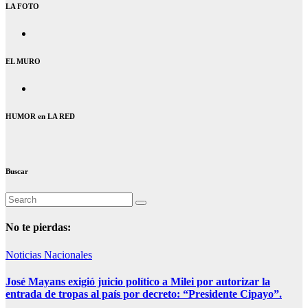
LA FOTO
EL MURO
HUMOR en LA RED
Buscar
No te pierdas:
Noticias Nacionales
José Mayans exigió juicio político a Milei por autorizar la
entrada de tropas al país por decreto: “Presidente Cipayo”.