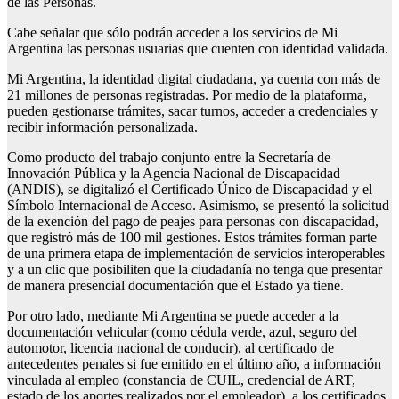
de las Personas.
Cabe señalar que sólo podrán acceder a los servicios de Mi
Argentina las personas usuarias que cuenten con identidad validada.
Mi Argentina, la identidad digital ciudadana, ya cuenta con más de
21 millones de personas registradas. Por medio de la plataforma,
pueden gestionarse trámites, sacar turnos, acceder a credenciales y
recibir información personalizada.
Como producto del trabajo conjunto entre la Secretaría de
Innovación Pública y la Agencia Nacional de Discapacidad
(ANDIS), se digitalizó el Certificado Único de Discapacidad y el
Símbolo Internacional de Acceso. Asimismo, se presentó la solicitud
de la exención del pago de peajes para personas con discapacidad,
que registró más de 100 mil gestiones. Estos trámites forman parte
de una primera etapa de implementación de servicios interoperables
y a un clic que posibiliten que la ciudadanía no tenga que presentar
de manera presencial documentación que el Estado ya tiene.
Por otro lado, mediante Mi Argentina se puede acceder a la
documentación vehicular (como cédula verde, azul, seguro del
automotor, licencia nacional de conducir), al certificado de
antecedentes penales si fue emitido en el último año, a información
vinculada al empleo (constancia de CUIL, credencial de ART,
estado de los aportes realizados por el empleador), a los certificados