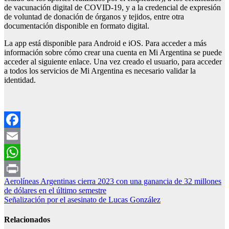
de vacunación digital de COVID-19, y a la credencial de expresión
de voluntad de donación de órganos y tejidos, entre otra
documentación disponible en formato digital.
La app está disponible para Android e iOS. Para acceder a más
información sobre cómo crear una cuenta en Mi Argentina se puede
acceder al siguiente enlace. Una vez creado el usuario, para acceder
a todos los servicios de Mi Argentina es necesario validar la
identidad.
Facebook
Email
WhatsApp
Navegación
Aerolíneas Argentinas cierra 2023 con una ganancia de 32 millones
Print
de dólares en el último semestre
de
Señalización por el asesinato de Lucas González
entradas
Relacionados