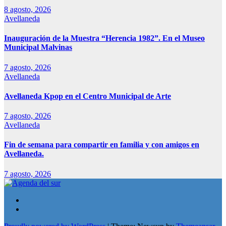
8 agosto, 2026
Avellaneda
Inauguración de la Muestra “Herencia 1982”. En el Museo
Municipal Malvinas
7 agosto, 2026
Avellaneda
Avellaneda Kpop en el Centro Municipal de Arte
7 agosto, 2026
Avellaneda
Fin de semana para compartir en familia y con amigos en
Avellaneda.
7 agosto, 2026