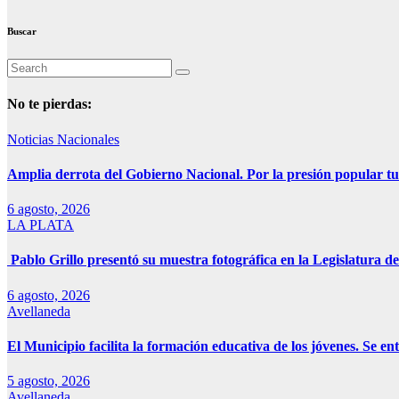
Buscar
No te pierdas:
Noticias Nacionales
Amplia derrota del Gobierno Nacional. Por la presión popular tu
6 agosto, 2026
LA PLATA
Pablo Grillo presentó su muestra fotográfica en la Legislatura de
6 agosto, 2026
Avellaneda
El Municipio facilita la formación educativa de los jóvenes. Se e
5 agosto, 2026
Avellaneda