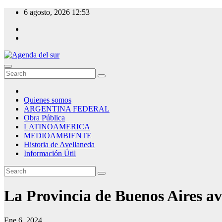
Skip
6 agosto, 2026
12:53
to
content
Agenda del sur
Quienes somos
ARGENTINA FEDERAL
Obra Pública
LATINOAMERICA
MEDIOAMBIENTE
Historia de Avellaneda
Información Útil
La Provincia de Buenos Aires av
Ene 6, 2024