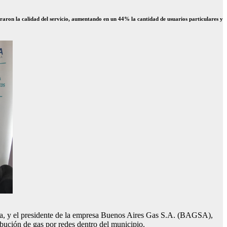
joraron la calidad del servicio, aumentando en un 44% la cantidad de usuarios particulares y
era, y el presidente de la empresa Buenos Aires Gas S.A. (BAGSA),
ibución de gas por redes dentro del municipio.