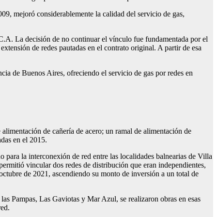
2009, mejoró considerablemente la calidad del servicio de gas,
.A. La decisión de no continuar el vínculo fue fundamentada por el
xtensión de redes pautadas en el contrato original. A partir de esa
cia de Buenos Aires, ofreciendo el servicio de gas por redes en
ntación de cañería de acero; un ramal de alimentación de
das en el 2015.
nterconexión de red entre las localidades balnearias de Villa
 permitió vincular dos redes de distribución que eran independientes,
n octubre de 2021, ascendiendo su monto de inversión a un total de
as Pampas, Las Gaviotas y Mar Azul, se realizaron obras en esas
red.