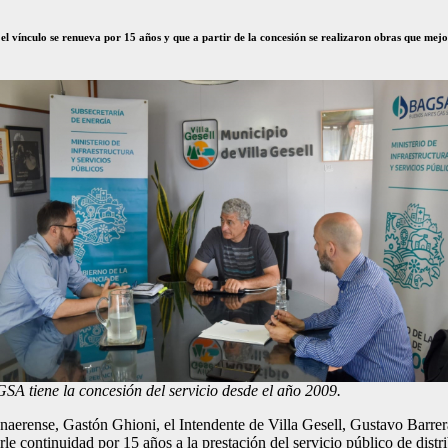
e el vínculo se renueva por 15 años y que a partir de la concesión se realizaron obras que me
SA tiene la concesión del servicio desde el año 2009.
bonaerense, Gastón Ghioni, el Intendente de Villa Gesell, Gustavo Barr
le continuidad por 15 años a la prestación del servicio público de distr