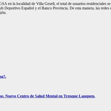
SA en la localidad de Villa Gesell, el total de usuarios residenciales 
b Deportivo Español y el Banco Provincia. De esta manera, las redes de 
gión.
ma?.
rense. Nuevo Centro de Salud Mental en Trenque Lauquen.