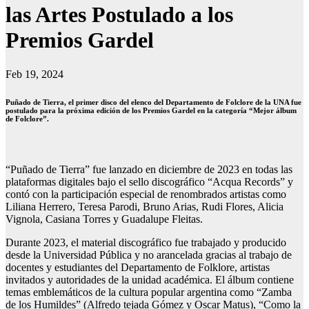
las Artes Postulado a los
Premios Gardel
Feb 19, 2024
Puñado de Tierra, el primer disco del elenco del Departamento de Folclore de la UNA fue
postulado para la próxima edición de los Premios Gardel en la categoría “Mejor álbum
de Folclore”.
“Puñado de Tierra” fue lanzado en diciembre de 2023 en todas las
plataformas digitales bajo el sello discográfico “Acqua Records” y
contó con la participación especial de renombrados artistas como
Liliana Herrero, Teresa Parodi, Bruno Arias, Rudi Flores, Alicia
Vignola, Casiana Torres y Guadalupe Fleitas.
Durante 2023, el material discográfico fue trabajado y producido
desde la Universidad Pública y no arancelada gracias al trabajo de
docentes y estudiantes del Departamento de Folklore, artistas
invitados y autoridades de la unidad académica. El álbum contiene
temas emblemáticos de la cultura popular argentina como “Zamba
de los Humildes” (Alfredo tejada Gómez y Oscar Matus), “Como la