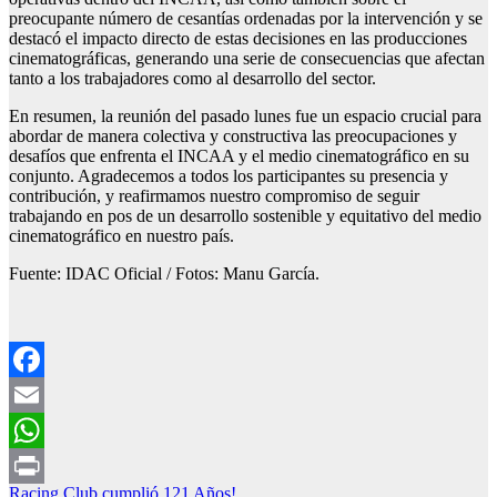
preocupante número de cesantías ordenadas por la intervención y se
destacó el impacto directo de estas decisiones en las producciones
cinematográficas, generando una serie de consecuencias que afectan
tanto a los trabajadores como al desarrollo del sector.
En resumen, la reunión del pasado lunes fue un espacio crucial para
abordar de manera colectiva y constructiva las preocupaciones y
desafíos que enfrenta el INCAA y el medio cinematográfico en su
conjunto. Agradecemos a todos los participantes su presencia y
contribución, y reafirmamos nuestro compromiso de seguir
trabajando en pos de un desarrollo sostenible y equitativo del medio
cinematográfico en nuestro país.
Fuente: IDAC Oficial / Fotos: Manu García.
Facebook
Email
WhatsApp
Navegación
Racing Club cumplió 121 Años!