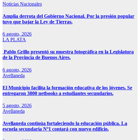
Noticias Nacionales
Amplia derrota del Gobierno Nacional. Por la presión popular
tuvo que bajar la Ley de Tierras.
6 agosto, 2026
LA PLATA
Pablo Grillo presentó su muestra fotográfica en la Legislatura
de la Provincia de Buenos Aires.
6 agosto, 2026
Avellaneda
El Municipio facilita la formación educativa de los jóvenes. Se
entregaron 3800 netbooks a estudiantes secundarios.
5 agosto, 2026
Avellaneda
Avellaneda continúa fortaleciendo la educación pública. La
escuela secundaria Nº1 contará con nuevo edificio.