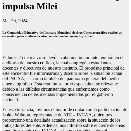
impulsa Milei
Mar 26, 2024
La Comunidad Educativa del Instituto Municipal de Arte Cinematográfico realizó un
encuentro para analizar la situación del medio cinematográfico.
El lunes 25 de marzo se llevó a cabo una importante reunión en el
auditorio de nuestro edificio, la cual congregó a estudiantes,
docentes y directivos de nuestro instituto. El propósito principal de
este encuentro fue informarnos y discutir sobre la situación actual
del INCAA, así como también del panorama general del medio
cinematográfico. Esta reunión se tornó especialmente relevante
debido a las difíciles circunstancias que enfrentamos como
consecuencia de las medidas implementadas por el gobierno
nacional.
En esta instancia, tuvimos el honor de contar con la participación de
Isolda Wahnon, representante de ATE – INCAA, quien nos
proporcionó una detallada actualización sobre la situación de los
trabajadores del ente. Además, nos informó sobre el cierre de áreas
operativas dentro del INCAA, así como también sobre el