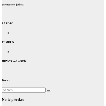
persecución judicial
LA FOTO
EL MURO
HUMOR en LA RED
Buscar
No te pierdas: