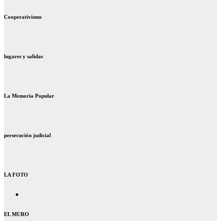
Cooperativismo
lugares y salidas
La Memoria Popular
persecución judicial
LA FOTO
EL MURO