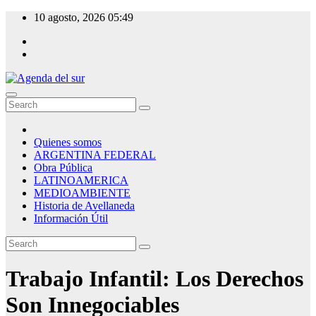
Skip
10 agosto, 2026
05:49
to
content
Agenda del sur
Quienes somos
ARGENTINA FEDERAL
Obra Pública
LATINOAMERICA
MEDIOAMBIENTE
Historia de Avellaneda
Información Útil
Trabajo Infantil: Los Derechos
Son Innegociables