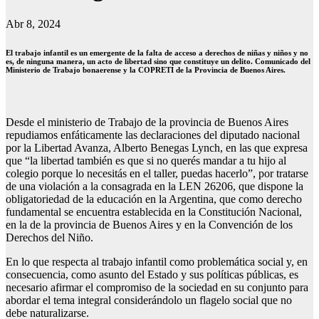
Abr 8, 2024
El trabajo infantil es un emergente de la falta de acceso a derechos de niñas y niños y no
es, de ninguna manera, un acto de libertad sino que constituye un delito. Comunicado del
Ministerio de Trabajo bonaerense y la COPRETI de la Provincia de Buenos Aires.
Desde el ministerio de Trabajo de la provincia de Buenos Aires
repudiamos enfáticamente las declaraciones del diputado nacional
por la Libertad Avanza, Alberto Benegas Lynch, en las que expresa
que “la libertad también es que si no querés mandar a tu hijo al
colegio porque lo necesitás en el taller, puedas hacerlo”, por tratarse
de una violación a la consagrada en la LEN 26206, que dispone la
obligatoriedad de la educación en la Argentina, que como derecho
fundamental se encuentra establecida en la Constitución Nacional,
en la de la provincia de Buenos Aires y en la Convención de los
Derechos del Niño.
En lo que respecta al trabajo infantil como problemática social y, en
consecuencia, como asunto del Estado y sus políticas públicas, es
necesario afirmar el compromiso de la sociedad en su conjunto para
abordar el tema integral considerándolo un flagelo social que no
debe naturalizarse.