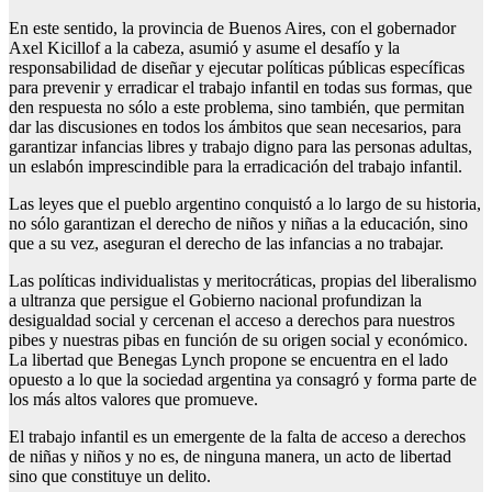
En este sentido, la provincia de Buenos Aires, con el gobernador
Axel Kicillof a la cabeza, asumió y asume el desafío y la
responsabilidad de diseñar y ejecutar políticas públicas específicas
para prevenir y erradicar el trabajo infantil en todas sus formas, que
den respuesta no sólo a este problema, sino también, que permitan
dar las discusiones en todos los ámbitos que sean necesarios, para
garantizar infancias libres y trabajo digno para las personas adultas,
un eslabón imprescindible para la erradicación del trabajo infantil.
Las leyes que el pueblo argentino conquistó a lo largo de su historia,
no sólo garantizan el derecho de niños y niñas a la educación, sino
que a su vez, aseguran el derecho de las infancias a no trabajar.
Las políticas individualistas y meritocráticas, propias del liberalismo
a ultranza que persigue el Gobierno nacional profundizan la
desigualdad social y cercenan el acceso a derechos para nuestros
pibes y nuestras pibas en función de su origen social y económico.
La libertad que Benegas Lynch propone se encuentra en el lado
opuesto a lo que la sociedad argentina ya consagró y forma parte de
los más altos valores que promueve.
El trabajo infantil es un emergente de la falta de acceso a derechos
de niñas y niños y no es, de ninguna manera, un acto de libertad
sino que constituye un delito.