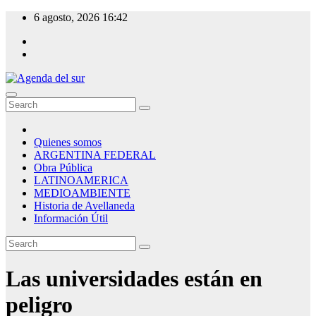
Skip
6 agosto, 2026
16:42
to
content
Agenda del sur
Quienes somos
ARGENTINA FEDERAL
Obra Pública
LATINOAMERICA
MEDIOAMBIENTE
Historia de Avellaneda
Información Útil
Las universidades están en
peligro