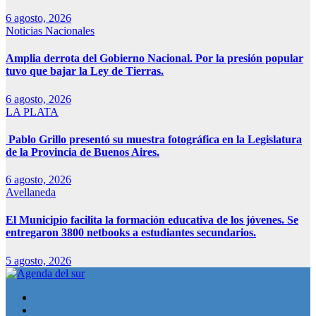
6 agosto, 2026
Noticias Nacionales
Amplia derrota del Gobierno Nacional. Por la presión popular
tuvo que bajar la Ley de Tierras.
6 agosto, 2026
LA PLATA
Pablo Grillo presentó su muestra fotográfica en la Legislatura
de la Provincia de Buenos Aires.
6 agosto, 2026
Avellaneda
El Municipio facilita la formación educativa de los jóvenes. Se
entregaron 3800 netbooks a estudiantes secundarios.
5 agosto, 2026