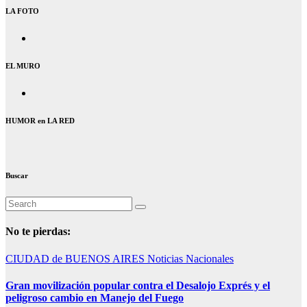
LA FOTO
EL MURO
HUMOR en LA RED
Buscar
No te pierdas:
CIUDAD de BUENOS AIRES
Noticias Nacionales
Gran movilización popular contra el Desalojo Exprés y el
peligroso cambio en Manejo del Fuego