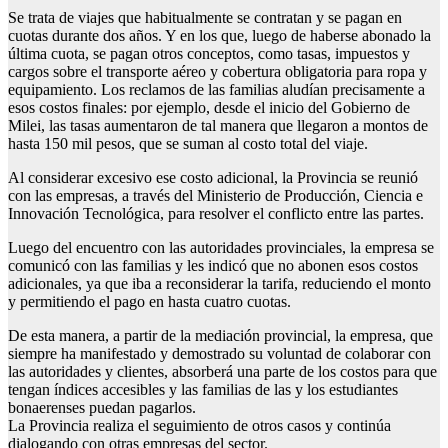
Se trata de viajes que habitualmente se contratan y se pagan en
cuotas durante dos años. Y en los que, luego de haberse abonado la
última cuota, se pagan otros conceptos, como tasas, impuestos y
cargos sobre el transporte aéreo y cobertura obligatoria para ropa y
equipamiento. Los reclamos de las familias aludían precisamente a
esos costos finales: por ejemplo, desde el inicio del Gobierno de
Milei, las tasas aumentaron de tal manera que llegaron a montos de
hasta 150 mil pesos, que se suman al costo total del viaje.
Al considerar excesivo ese costo adicional, la Provincia se reunió
con las empresas, a través del Ministerio de Producción, Ciencia e
Innovación Tecnológica, para resolver el conflicto entre las partes.
Luego del encuentro con las autoridades provinciales, la empresa se
comunicó con las familias y les indicó que no abonen esos costos
adicionales, ya que iba a reconsiderar la tarifa, reduciendo el monto
y permitiendo el pago en hasta cuatro cuotas.
De esta manera, a partir de la mediación provincial, la empresa, que
siempre ha manifestado y demostrado su voluntad de colaborar con
las autoridades y clientes, absorberá una parte de los costos para que
tengan índices accesibles y las familias de las y los estudiantes
bonaerenses puedan pagarlos.
La Provincia realiza el seguimiento de otros casos y continúa
dialogando con otras empresas del sector.