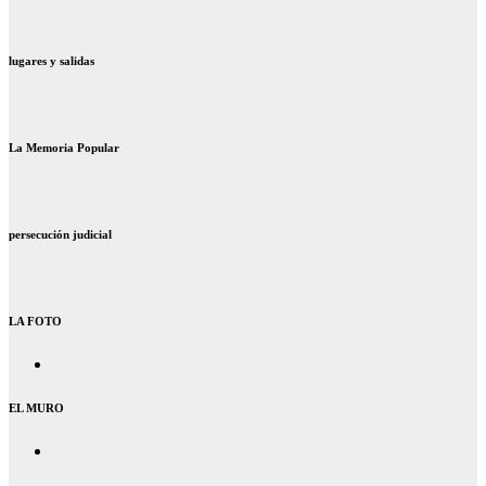
lugares y salidas
La Memoria Popular
persecución judicial
LA FOTO
EL MURO