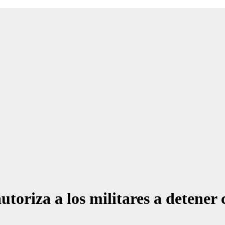
oriza a los militares a detener c