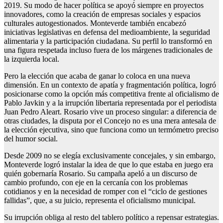
2019. Su modo de hacer política se apoyó siempre en proyectos
innovadores, como la creación de empresas sociales y espacios
culturales autogestionados. Monteverde también encabezó
iniciativas legislativas en defensa del medioambiente, la seguridad
alimentaria y la participación ciudadana. Su perfil lo transformó en
una figura respetada incluso fuera de los márgenes tradicionales de
la izquierda local.
Pero la elección que acaba de ganar lo coloca en una nueva
dimensión. En un contexto de apatía y fragmentación política, logró
posicionarse como la opción más competitiva frente al oficialismo de
Pablo Javkin y a la irrupción libertaria representada por el periodista
Juan Pedro Aleart. Rosario vive un proceso singular: a diferencia de
otras ciudades, la disputa por el Concejo no es una mera antesala de
la elección ejecutiva, sino que funciona como un termómetro preciso
del humor social.
Desde 2009 no se elegía exclusivamente concejales, y sin embargo,
Monteverde logró instalar la idea de que lo que estaba en juego era
quién gobernaría Rosario. Su campaña apeló a un discurso de
cambio profundo, con eje en la cercanía con los problemas
cotidianos y en la necesidad de romper con el “ciclo de gestiones
fallidas”, que, a su juicio, representa el oficialismo municipal.
Su irrupción obliga al resto del tablero político a repensar estrategias.