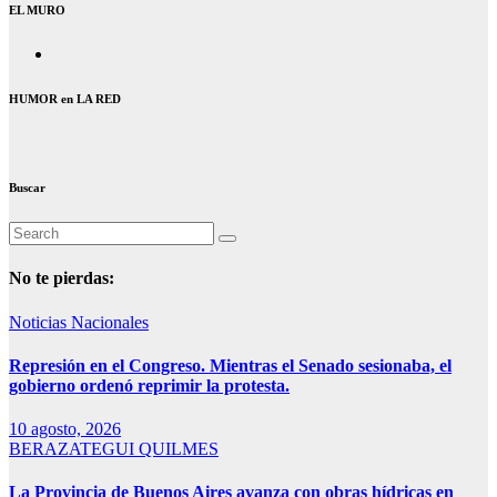
EL MURO
HUMOR en LA RED
Buscar
No te pierdas:
Noticias Nacionales
Represión en el Congreso. Mientras el Senado sesionaba, el
gobierno ordenó reprimir la protesta.
10 agosto, 2026
BERAZATEGUI
QUILMES
La Provincia de Buenos Aires avanza con obras hídricas en