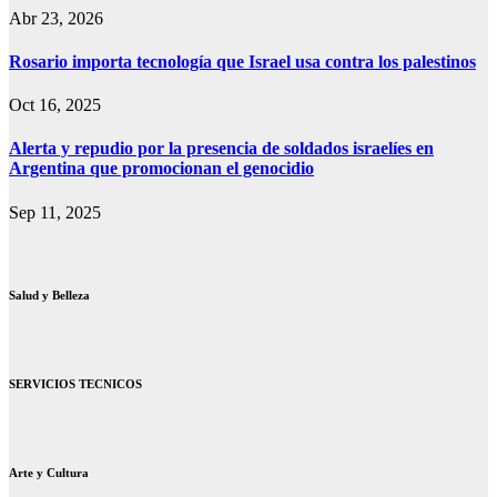
Abr 23, 2026
Rosario importa tecnología que Israel usa contra los palestinos
Oct 16, 2025
Alerta y repudio por la presencia de soldados israelíes en
Argentina que promocionan el genocidio
Sep 11, 2025
Salud y Belleza
SERVICIOS TECNICOS
Arte y Cultura