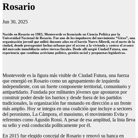
Rosario
Jun 30, 2025
Nacido en Rosario en 1983, Monteverde es licenciado en Ciencia Política por la
Universidad Nacional de Rosario. Fue uno de los impulsores del movimiento “Giros”, una
organización juvenil que militó durante años en el barrio Nuevo Alberdi, en el norte de la
ciudad, donde protagonizó luchas urbanas por el acceso a la vivienda y contra el avance
del mercado inmobiliario sobre tierras fiscales. Desde allí surgió Ciudad Futura, una
experiencia que combina activismo político, gestión social y propuestas legislativas.
Monteverde es la figura más visible de Ciudad Futura, una fuerza
que emergió en Rosario como un agrupamiento de izquierda
independiente, con un fuerte componente territorial, comunitario y
antipartidario. Fundada por militantes jóvenes que apostaron por
construir poder desde los barrios y desde fuera de los partidos
tradicionales, la organización fue mutando en dirección a un frente
más amplio. Hoy se integra en una coalición que incluye a sectores
del peronismo, La Cámpora, el massismo, el movimiento Evita y
referentes como Agustín Rossi. A pesar de esa amplitud, la lista lleva
su sello y está conducida políticamente por él.
En 2015 fue elegido concejal de Rosario y renovó su banca en