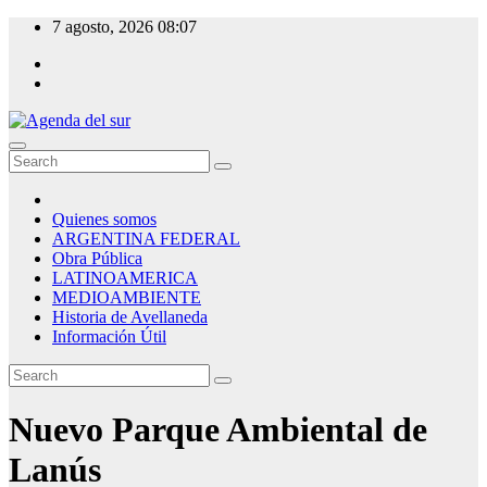
Skip
7 agosto, 2026
08:07
to
content
Agenda del sur
Quienes somos
ARGENTINA FEDERAL
Obra Pública
LATINOAMERICA
MEDIOAMBIENTE
Historia de Avellaneda
Información Útil
Nuevo Parque Ambiental de
Lanús