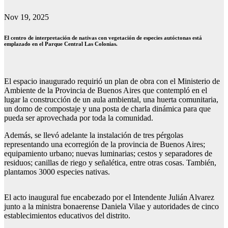
Nov 19, 2025
El centro de interpretación de nativas con vegetación de especies autóctonas está
emplazado en el Parque Central Las Colonias.
El espacio inaugurado requirió un plan de obra con el Ministerio de
Ambiente de la Provincia de Buenos Aires que contempló en el
lugar la construcción de un aula ambiental, una huerta comunitaria,
un domo de compostaje y una posta de charla dinámica para que
pueda ser aprovechada por toda la comunidad.
Además, se llevó adelante la instalación de tres pérgolas
representando una ecorregión de la provincia de Buenos Aires;
equipamiento urbano; nuevas luminarias; cestos y separadores de
residuos; canillas de riego y señalética, entre otras cosas. También,
plantamos 3000 especies nativas.
El acto inaugural fue encabezado por el Intendente Julián Alvarez
junto a la ministra bonaerense Daniela Vilae y autoridades de cinco
establecimientos educativos del distrito.