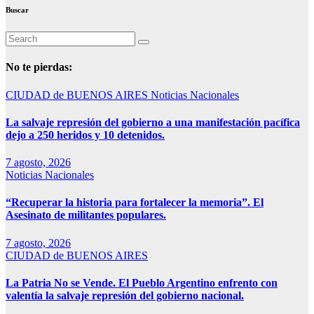
Buscar
No te pierdas:
CIUDAD de BUENOS AIRES
Noticias Nacionales
La salvaje represión del gobierno a una manifestación pacífica
dejo a 250 heridos y 10 detenidos.
7 agosto, 2026
Noticias Nacionales
“Recuperar la historia para fortalecer la memoria”. El
Asesinato de militantes populares.
7 agosto, 2026
CIUDAD de BUENOS AIRES
La Patria No se Vende. El Pueblo Argentino enfrento con
valentía la salvaje represión del gobierno nacional.