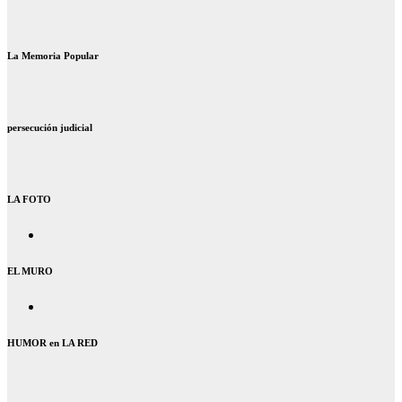
La Memoria Popular
persecución judicial
LA FOTO
EL MURO
HUMOR en LA RED