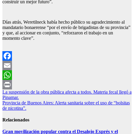
construir un mejor futuro”.
Días atrás, Weretilneck había hecho público su agradecimiento al
mandatario bonaerense “por el envío de brigadistas de su provincia”
y que, al accionar en conjunto, “reforzaron el trabajo en un
momento clave”.
Facebook
Email
WhatsApp
Navegación
La suspensión de la obra pública afecta a todos. Materia fecal llegó a
Print
Pinamar.
de
Provincia de Buenos Aires: Alerta sanitaria sobre el uso de “bolsitas
entradas
de nicotina”.
Relacionados
Gran movilización popular contra el Desalojo Exprés y el