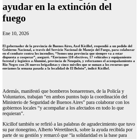
ayudar en la extinción del
fuego
Ene 10, 2026
El gobernador de la provincia de Buenos Aires, Axel Kicillof, respondió a un pedido del
Gobierno Nacional, a través del Servicio Nacional de Manejo del Fuego, para colaborar
en el combate contra los incendios. “Somos una provincia que siempre va a estar
dispuesta a cooperar”, aseguró. “Enviamos 110 efectivos, 17 vehículos y equipamiento
forestal y logístico a Aluminé, provincia de Neuquén, y reforzamos el acompañamiento a
Río Negro con 26 nuevos brigadistas y cinco móviles que se suman a los recursos que
enviamos la semana pasada a la localidad de El Bolsón”, indicó Kicillof.
Además, manifestó que bomberos bonaerenses, de la Policía y
Voluntarios, trabajan “en ambos puntos bajo la coordinación del
Ministerio de Seguridad de Buenos Aires” para colaborar con los
gobiernos locales “y acompañar a los afectados en todo lo que
requieran”.
Kicillof también se refirió a las palabras de agradecimiento que tuvo
su par rionegrino, Alberto Weretilneck, sobre la ayuda recibida por
parte de su gestión y remarcó que “la solidaridad es la base para