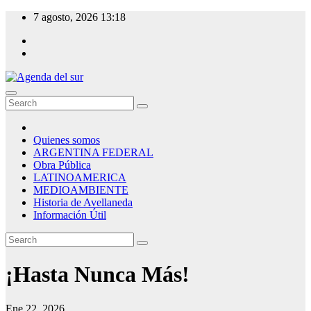
Skip
7 agosto, 2026
13:18
to
content
Agenda del sur
Quienes somos
ARGENTINA FEDERAL
Obra Pública
LATINOAMERICA
MEDIOAMBIENTE
Historia de Avellaneda
Información Útil
¡Hasta Nunca Más!
Ene 22, 2026