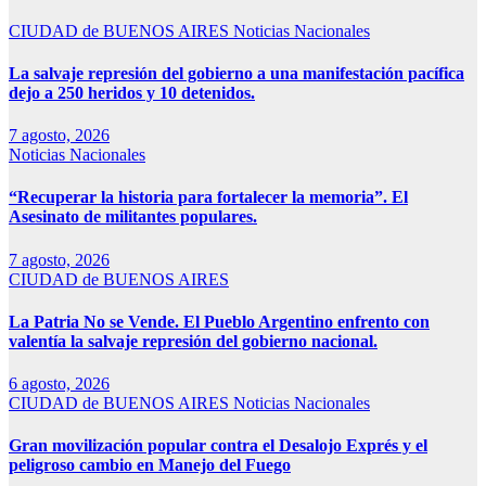
CIUDAD de BUENOS AIRES
Noticias Nacionales
La salvaje represión del gobierno a una manifestación pacífica
dejo a 250 heridos y 10 detenidos.
7 agosto, 2026
Noticias Nacionales
“Recuperar la historia para fortalecer la memoria”. El
Asesinato de militantes populares.
7 agosto, 2026
CIUDAD de BUENOS AIRES
La Patria No se Vende. El Pueblo Argentino enfrento con
valentía la salvaje represión del gobierno nacional.
6 agosto, 2026
CIUDAD de BUENOS AIRES
Noticias Nacionales
Gran movilización popular contra el Desalojo Exprés y el
peligroso cambio en Manejo del Fuego