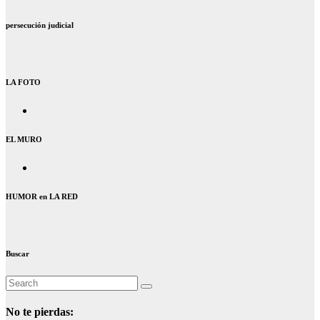
persecución judicial
LA FOTO
EL MURO
HUMOR en LA RED
Buscar
No te pierdas: