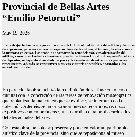
Provincial de Bellas Artes
“Emilio Petorutti”
May 19, 2026
Los trabajos incluyeron la puesta en valor de la fachada, el interior del edificio y las salas
de exposición, para revalorizar un espacio clave de la cultura, el turismo, la educación y
la memoria colectiva. Los trabajos abarcaron la remodelación y modernización del
edificio, tanto en su fachada e interiores, y se intervinieron las salas de exposición, el área
de depósitos, incluyendo el nivelado de pisos y la demolición de estructuras precarias
preexistentes. Además, se construyeron nuevos sanitarios accesibles, adaptados a los
estándares actuales.
En paralelo, la obra incluyó la redefinición de su funcionamiento
cultural con la concreción de las tareas de renovación museográfica
que replantean la manera en que se exhibe y se interpreta cada
colección. Además, se incorporaron nuevos recorridos, recursos
expositivos contemporáneos y una narrativa curatorial acorde a los
debates actuales del arte.
Con esta obra, no solo se preserva y pone en valor un patrimonio
artístico clave de la provincia, sino que se reposiciona al museo