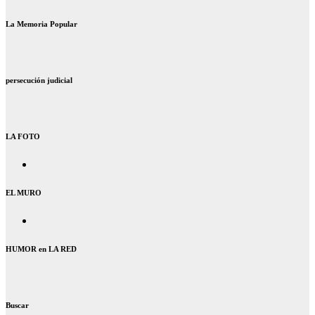
La Memoria Popular
persecución judicial
LA FOTO
EL MURO
HUMOR en LA RED
Buscar