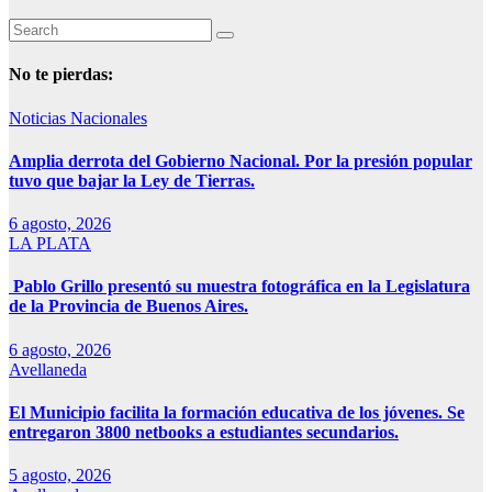
No te pierdas:
Noticias Nacionales
Amplia derrota del Gobierno Nacional. Por la presión popular
tuvo que bajar la Ley de Tierras.
6 agosto, 2026
LA PLATA
Pablo Grillo presentó su muestra fotográfica en la Legislatura
de la Provincia de Buenos Aires.
6 agosto, 2026
Avellaneda
El Municipio facilita la formación educativa de los jóvenes. Se
entregaron 3800 netbooks a estudiantes secundarios.
5 agosto, 2026