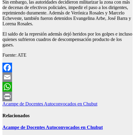
Sin embargo, las autoridades decidieron militarizar la zona con más
de decenas de efectivos policiales, impedir el paso a los dirigentes,
reprimiendo duramente. Además de Verónica Rosales y Marcelo
Echeveste, también fueron detenidos Evangelina Arbe, José Barra y
Lorena Rosales.
El saldo de la represión además dejó heridos por los golpes e incluso
quienes sufrieron cuadros de descompensación producto de los
gases.
Fuente: ATE
Facebook
Email
WhatsApp
Navegación
Acampe de Docentes Autoconvocados en Chubut
Print
de
Relacionados
entradas
Acampe de Docentes Autoconvocados en Chubut