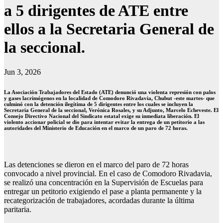
a 5 dirigentes de ATE entre
ellos a la Secretaria General de
la seccional.
Jun 3, 2026
La Asociación Trabajadores del Estado (ATE) denunció una violenta represión con palos
y gases lacrimógenos en la localidad de Comodoro Rivadavia, Chubut -este martes- que
culminó con la detención ilegítima de 5 dirigentes entre los cuales se incluyen la
Secretaria General de la seccional, Verónica Rosales, y su Adjunto, Marcelo Echeveste. El
Consejo Directivo Nacional del Sindicato estatal exige su inmediata liberación. El
violento accionar policial se dio para intentar evitar la entrega de un petitorio a las
autoridades del Ministerio de Educación en el marco de un paro de 72 horas.
Las detenciones se dieron en el marco del paro de 72 horas
convocado a nivel provincial. En el caso de Comodoro Rivadavia,
se realizó una concentración en la Supervisión de Escuelas para
entregar un petitorio exigiendo el pase a planta permanente y la
recategorización de trabajadores, acordadas durante la última
paritaria.