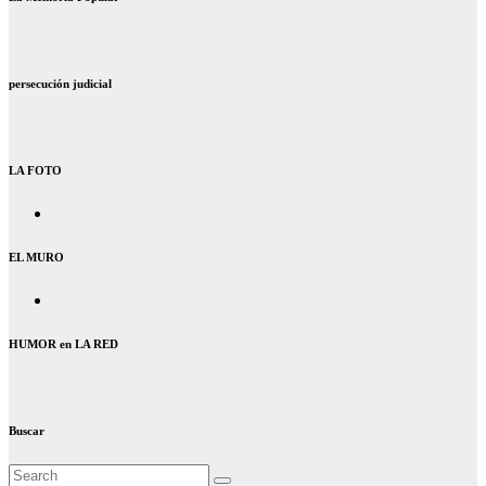
persecución judicial
LA FOTO
EL MURO
HUMOR en LA RED
Buscar