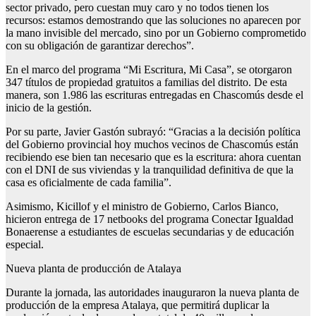
sector privado, pero cuestan muy caro y no todos tienen los
recursos: estamos demostrando que las soluciones no aparecen por
la mano invisible del mercado, sino por un Gobierno comprometido
con su obligación de garantizar derechos”.
En el marco del programa “Mi Escritura, Mi Casa”, se otorgaron
347 títulos de propiedad gratuitos a familias del distrito. De esta
manera, son 1.986 las escrituras entregadas en Chascomús desde el
inicio de la gestión.
Por su parte, Javier Gastón subrayó: “Gracias a la decisión política
del Gobierno provincial hoy muchos vecinos de Chascomús están
recibiendo ese bien tan necesario que es la escritura: ahora cuentan
con el DNI de sus viviendas y la tranquilidad definitiva de que la
casa es oficialmente de cada familia”.
Asimismo, Kicillof y el ministro de Gobierno, Carlos Bianco,
hicieron entrega de 17 netbooks del programa Conectar Igualdad
Bonaerense a estudiantes de escuelas secundarias y de educación
especial.
Nueva planta de producción de Atalaya
Durante la jornada, las autoridades inauguraron la nueva planta de
producción de la empresa Atalaya, que permitirá duplicar la