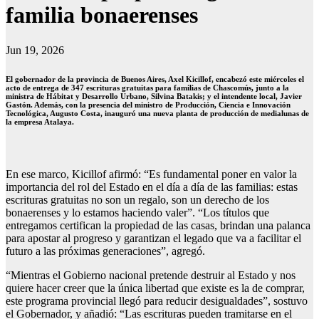
familia bonaerenses
Jun 19, 2026
El gobernador de la provincia de Buenos Aires, Axel Kicillof, encabezó este miércoles el
acto de entrega de 347 escrituras gratuitas para familias de Chascomús, junto a la
ministra de Hábitat y Desarrollo Urbano, Silvina Batakis; y el intendente local, Javier
Gastón. Además, con la presencia del ministro de Producción, Ciencia e Innovación
Tecnológica, Augusto Costa, inauguró una nueva planta de producción de medialunas de
la empresa Atalaya.
En ese marco, Kicillof afirmó: “Es fundamental poner en valor la
importancia del rol del Estado en el día a día de las familias: estas
escrituras gratuitas no son un regalo, son un derecho de los
bonaerenses y lo estamos haciendo valer”. “Los títulos que
entregamos certifican la propiedad de las casas, brindan una palanca
para apostar al progreso y garantizan el legado que va a facilitar el
futuro a las próximas generaciones”, agregó.
“Mientras el Gobierno nacional pretende destruir al Estado y nos
quiere hacer creer que la única libertad que existe es la de comprar,
este programa provincial llegó para reducir desigualdades”, sostuvo
el Gobernador, y añadió: “Las escrituras pueden tramitarse en el