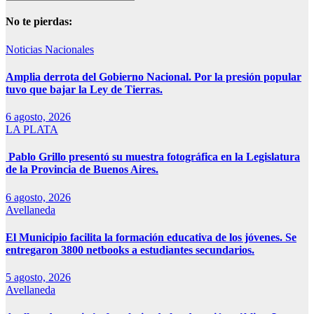
No te pierdas:
Noticias Nacionales
Amplia derrota del Gobierno Nacional. Por la presión popular
tuvo que bajar la Ley de Tierras.
6 agosto, 2026
LA PLATA
Pablo Grillo presentó su muestra fotográfica en la Legislatura
de la Provincia de Buenos Aires.
6 agosto, 2026
Avellaneda
El Municipio facilita la formación educativa de los jóvenes. Se
entregaron 3800 netbooks a estudiantes secundarios.
5 agosto, 2026
Avellaneda