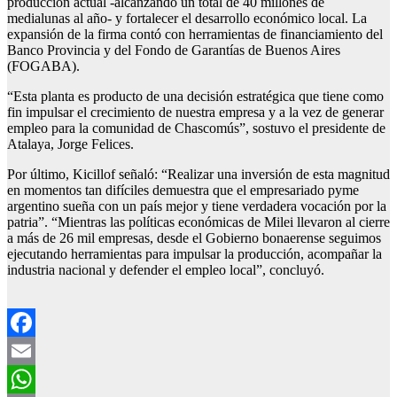
producción actual -alcanzando un total de 40 millones de
medialunas al año- y fortalecer el desarrollo económico local. La
expansión de la firma contó con herramientas de financiamiento del
Banco Provincia y del Fondo de Garantías de Buenos Aires
(FOGABA).
“Esta planta es producto de una decisión estratégica que tiene como
fin impulsar el crecimiento de nuestra empresa y a la vez de generar
empleo para la comunidad de Chascomús”, sostuvo el presidente de
Atalaya, Jorge Felices.
Por último, Kicillof señaló: “Realizar una inversión de esta magnitud
en momentos tan difíciles demuestra que el empresariado pyme
argentino sueña con un país mejor y tiene verdadera vocación por la
patria”. “Mientras las políticas económicas de Milei llevaron al cierre
a más de 26 mil empresas, desde el Gobierno bonaerense seguimos
ejecutando herramientas para impulsar la producción, acompañar la
industria nacional y defender el empleo local”, concluyó.
Facebook
Email