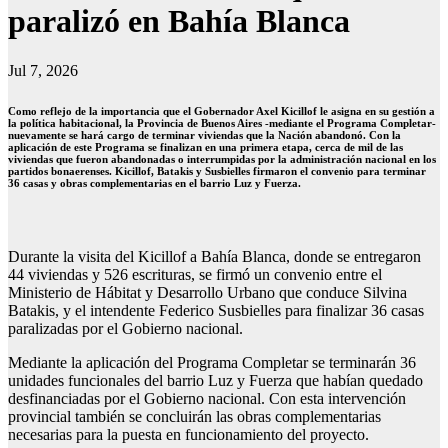
paralizó en Bahía Blanca
Jul 7, 2026
Como reflejo de la importancia que el Gobernador Axel Kicillof le asigna en su gestión a
la política habitacional, la Provincia de Buenos Aires -mediante el Programa Completar-
nuevamente se hará cargo de terminar viviendas que la Nación abandonó. Con la
aplicación de este Programa se finalizan en una primera etapa, cerca de mil de las
viviendas que fueron abandonadas o interrumpidas por la administración nacional en los
partidos bonaerenses. Kicillof, Batakis y Susbielles firmaron el convenio para terminar
36 casas y obras complementarias en el barrio Luz y Fuerza.
Durante la visita del Kicillof a Bahía Blanca, donde se entregaron
44 viviendas y 526 escrituras, se firmó un convenio entre el
Ministerio de Hábitat y Desarrollo Urbano que conduce Silvina
Batakis, y el intendente Federico Susbielles para finalizar 36 casas
paralizadas por el Gobierno nacional.
Mediante la aplicación del Programa Completar se terminarán 36
unidades funcionales del barrio Luz y Fuerza que habían quedado
desfinanciadas por el Gobierno nacional. Con esta intervención
provincial también se concluirán las obras complementarias
necesarias para la puesta en funcionamiento del proyecto.