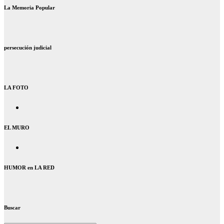
La Memoria Popular
persecución judicial
LA FOTO
EL MURO
HUMOR en LA RED
Buscar