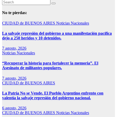
No te pierdas:
CIUDAD de BUENOS AIRES
Noticias Nacionales
La salvaje represión del gobierno a una manifestación pacífica
dejo a 250 heridos y 10 detenidos.
7 agosto, 2026
Noticias Nacionales
“Recuperar la historia para fortalecer la memoria”. El
Asesinato de militantes populares.
7 agosto, 2026
CIUDAD de BUENOS AIRES
La Patria No se Vende. El Pueblo Argentino enfrento con
valentía la salvaje represión del gobierno nacional.
6 agosto, 2026
CIUDAD de BUENOS AIRES
Noticias Nacionales