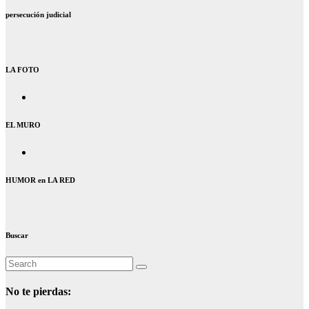
persecución judicial
LA FOTO
EL MURO
HUMOR en LA RED
Buscar
No te pierdas: