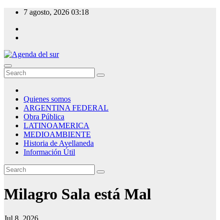
Skip
7 agosto, 2026
03:18
to
content
Agenda del sur
Quienes somos
ARGENTINA FEDERAL
Obra Pública
LATINOAMERICA
MEDIOAMBIENTE
Historia de Avellaneda
Información Útil
Milagro Sala está Mal
Jul 8, 2026