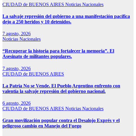
CIUDAD de BUENOS AIRES
Noticias Nacionales
La salvaje represión del gobierno a una manifestación pacífica
dejo a 250 heridos y 10 detenidos.
7 agosto, 2026
Noticias Nacionales
“Recuperar la historia para fortalecer la memoria”. El
Asesinato de militantes populares.
7 agosto, 2026
CIUDAD de BUENOS AIRES
La Patria No se Vende. El Pueblo Argentino enfrento con
valentía la salvaje represión del gobierno nacional.
6 agosto, 2026
CIUDAD de BUENOS AIRES
Noticias Nacionales
Gran movilización popular contra el Desalojo Exprés y el
peligroso cambio en Manejo del Fuego