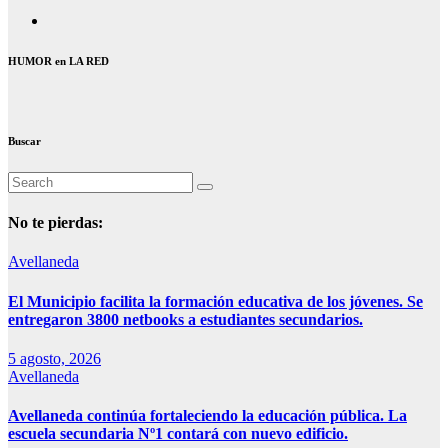
HUMOR en LA RED
Buscar
No te pierdas:
Avellaneda
El Municipio facilita la formación educativa de los jóvenes. Se
entregaron 3800 netbooks a estudiantes secundarios.
5 agosto, 2026
Avellaneda
Avellaneda continúa fortaleciendo la educación pública. La
escuela secundaria Nº1 contará con nuevo edificio.