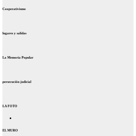
Cooperativismo
lugares y salidas
La Memoria Popular
persecución judicial
LA FOTO
EL MURO