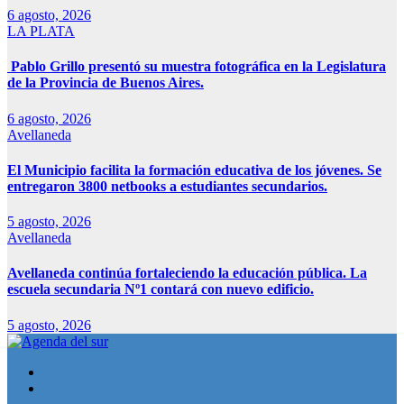
6 agosto, 2026
LA PLATA
Pablo Grillo presentó su muestra fotográfica en la Legislatura
de la Provincia de Buenos Aires.
6 agosto, 2026
Avellaneda
El Municipio facilita la formación educativa de los jóvenes. Se
entregaron 3800 netbooks a estudiantes secundarios.
5 agosto, 2026
Avellaneda
Avellaneda continúa fortaleciendo la educación pública. La
escuela secundaria Nº1 contará con nuevo edificio.
5 agosto, 2026