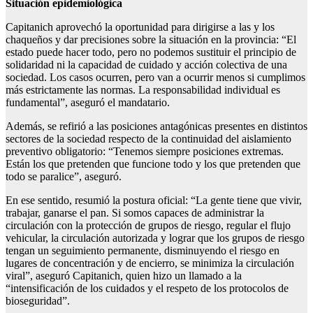
Situación epidemiológica
Capitanich aprovechó la oportunidad para dirigirse a las y los
chaqueños y dar precisiones sobre la situación en la provincia: “El
estado puede hacer todo, pero no podemos sustituir el principio de
solidaridad ni la capacidad de cuidado y acción colectiva de una
sociedad. Los casos ocurren, pero van a ocurrir menos si cumplimos
más estrictamente las normas. La responsabilidad individual es
fundamental”, aseguró el mandatario.
Además, se refirió a las posiciones antagónicas presentes en distintos
sectores de la sociedad respecto de la continuidad del aislamiento
preventivo obligatorio: “Tenemos siempre posiciones extremas.
Están los que pretenden que funcione todo y los que pretenden que
todo se paralice”, aseguró.
En ese sentido, resumió la postura oficial: “La gente tiene que vivir,
trabajar, ganarse el pan. Si somos capaces de administrar la
circulación con la protección de grupos de riesgo, regular el flujo
vehicular, la circulación autorizada y lograr que los grupos de riesgo
tengan un seguimiento permanente, disminuyendo el riesgo en
lugares de concentración y de encierro, se minimiza la circulación
viral”, aseguró Capitanich, quien hizo un llamado a la
“intensificación de los cuidados y el respeto de los protocolos de
bioseguridad”.