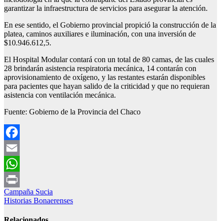
garantizar la infraestructura de servicios para asegurar la atención.
En ese sentido, el Gobierno provincial propició la construcción de la
platea, caminos auxiliares e iluminación, con una inversión de
$10.946.612,5.
El Hospital Modular contará con un total de 80 camas, de las cuales
28 brindarán asistencia respiratoria mecánica, 14 contarán con
aprovisionamiento de oxígeno, y las restantes estarán disponibles
para pacientes que hayan salido de la criticidad y que no requieran
asistencia con ventilación mecánica.
Fuente: Gobierno de la Provincia del Chaco
Facebook
Email
WhatsApp
Navegación
Campaña Sucia
Print
Historias Bonaerenses
de
entradas
Relacionados