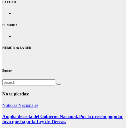
LA FOTO
EL MURO
HUMOR en LA RED
Buscar
No te pierdas:
Noticias Nacionales
Amplia derrota del Gobierno Nacional. Por la presión popular
tuvo que bajar la Ley de Tierras.