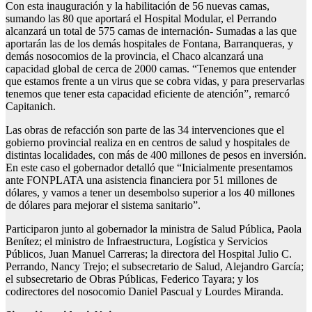
Con esta inauguración y la habilitación de 56 nuevas camas,
sumando las 80 que aportará el Hospital Modular, el Perrando
alcanzará un total de 575 camas de internación- Sumadas a las que
aportarán las de los demás hospitales de Fontana, Barranqueras, y
demás nosocomios de la provincia, el Chaco alcanzará una
capacidad global de cerca de 2000 camas. “Tenemos que entender
que estamos frente a un virus que se cobra vidas, y para preservarlas
tenemos que tener esta capacidad eficiente de atención”, remarcó
Capitanich.
Las obras de refacción son parte de las 34 intervenciones que el
gobierno provincial realiza en en centros de salud y hospitales de
distintas localidades, con más de 400 millones de pesos en inversión.
En este caso el gobernador detalló que “Inicialmente presentamos
ante FONPLATA una asistencia financiera por 51 millones de
dólares, y vamos a tener un desembolso superior a los 40 millones
de dólares para mejorar el sistema sanitario”.
Participaron junto al gobernador la ministra de Salud Pública, Paola
Benítez; el ministro de Infraestructura, Logística y Servicios
Públicos, Juan Manuel Carreras; la directora del Hospital Julio C.
Perrando, Nancy Trejo; el subsecretario de Salud, Alejandro García;
el subsecretario de Obras Públicas, Federico Tayara; y los
codirectores del nosocomio Daniel Pascual y Lourdes Miranda.