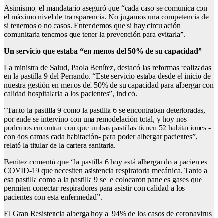
Asimismo, el mandatario aseguró que “cada caso se comunica con
el máximo nivel de transparencia. No jugamos una competencia de
si tenemos o no casos. Entendemos que si hay circulación
comunitaria tenemos que tener la prevención para evitarla”.
Un servicio que estaba “en menos del 50% de su capacidad”
La ministra de Salud, Paola Benítez, destacó las reformas realizadas
en la pastilla 9 del Perrando. “Este servicio estaba desde el inicio de
nuestra gestión en menos del 50% de su capacidad para albergar con
calidad hospitalaria a los pacientes”, indicó.
“Tanto la pastilla 9 como la pastilla 6 se encontraban deterioradas,
por ende se intervino con una remodelación total, y hoy nos
podemos encontrar con que ambas pastillas tienen 52 habitaciones -
con dos camas cada habitación- para poder albergar pacientes”,
relató la titular de la cartera sanitaria.
Benítez comentó que “la pastilla 6 hoy está albergando a pacientes
COVID-19 que necesiten asistencia respiratoria mecánica. Tanto a
esa pastilla como a la pastilla 9 se le colocaron paneles gases que
permiten conectar respiradores para asistir con calidad a los
pacientes con esta enfermedad”.
El Gran Resistencia alberga hoy al 94% de los casos de coronavirus