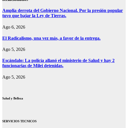
Amplia derrota del Gobierno Nacional. Por la presión popular
tuvo que bajar la Ley de Tierras.
Ago 6, 2026
El Radicalismo, una vez más, a favor de la entrega.
Ago 5, 2026
Escándalo: La policía allanó el ministerio de Salud y hay 2
funcionarias de Milei detenidas.
Ago 5, 2026
Salud y Belleza
SERVICIOS TECNICOS