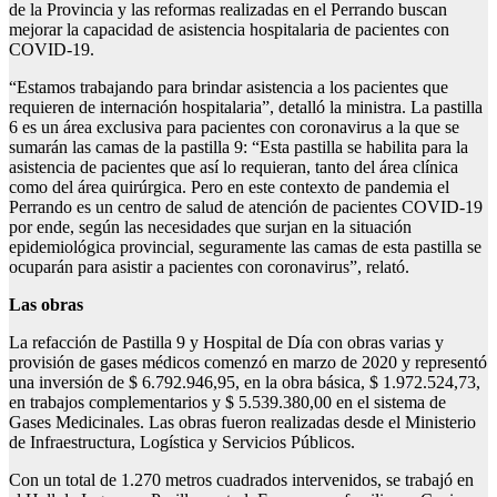
de la Provincia y las reformas realizadas en el Perrando buscan
mejorar la capacidad de asistencia hospitalaria de pacientes con
COVID-19.
“Estamos trabajando para brindar asistencia a los pacientes que
requieren de internación hospitalaria”, detalló la ministra. La pastilla
6 es un área exclusiva para pacientes con coronavirus a la que se
sumarán las camas de la pastilla 9: “Esta pastilla se habilita para la
asistencia de pacientes que así lo requieran, tanto del área clínica
como del área quirúrgica. Pero en este contexto de pandemia el
Perrando es un centro de salud de atención de pacientes COVID-19
por ende, según las necesidades que surjan en la situación
epidemiológica provincial, seguramente las camas de esta pastilla se
ocuparán para asistir a pacientes con coronavirus”, relató.
Las obras
La refacción de Pastilla 9 y Hospital de Día con obras varias y
provisión de gases médicos comenzó en marzo de 2020 y representó
una inversión de $ 6.792.946,95, en la obra básica, $ 1.972.524,73,
en trabajos complementarios y $ 5.539.380,00 en el sistema de
Gases Medicinales. Las obras fueron realizadas desde el Ministerio
de Infraestructura, Logística y Servicios Públicos.
Con un total de 1.270 metros cuadrados intervenidos, se trabajó en