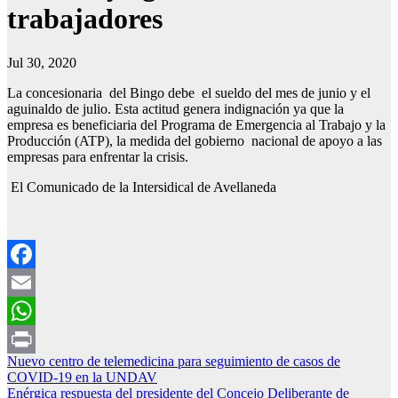
trabajadores
Jul 30, 2020
La concesionaria del Bingo debe el sueldo del mes de junio y el
aguinaldo de julio. Esta actitud genera indignación ya que la
empresa es beneficiaria del Programa de Emergencia al Trabajo y la
Producción (ATP), la medida del gobierno nacional de apoyo a las
empresas para enfrentar la crisis.
El Comunicado de la Intersidical de Avellaneda
Facebook
Email
WhatsApp
Navegación
Nuevo centro de telemedicina para seguimiento de casos de
Print
COVID-19 en la UNDAV
de
Enérgica respuesta del presidente del Concejo Deliberante de