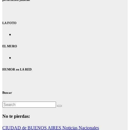
LA FOTO
EL MURO
HUMOR en LA RED
Buscar
No te pierdas:
CIUDAD de BUENOS AIRES
Noticias Nacionales