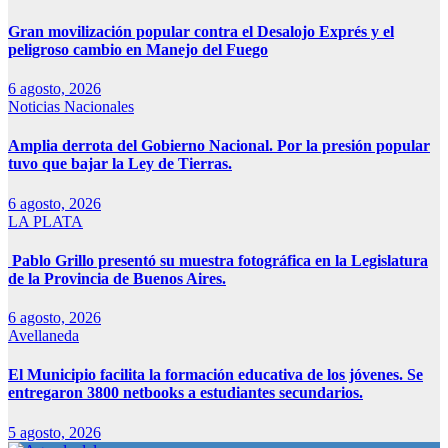
Gran movilización popular contra el Desalojo Exprés y el
peligroso cambio en Manejo del Fuego
6 agosto, 2026
Noticias Nacionales
Amplia derrota del Gobierno Nacional. Por la presión popular
tuvo que bajar la Ley de Tierras.
6 agosto, 2026
LA PLATA
Pablo Grillo presentó su muestra fotográfica en la Legislatura
de la Provincia de Buenos Aires.
6 agosto, 2026
Avellaneda
El Municipio facilita la formación educativa de los jóvenes. Se
entregaron 3800 netbooks a estudiantes secundarios.
5 agosto, 2026