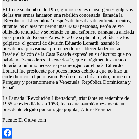
El 16 de septiembre de 1955, grupos civiles e insurgentes golpistas
de las tres armas lanzaron una rebelión concertada, llamada la
‘Revolución Libertadora’ después de tres días de enfrentamientos,
durante los cuales murieron unas 4.000 personas, Perón se vio
obligado renunciar y se refugió en una cañonera paraguaya anclada
en el puerto de Buenos Aires. El 20 de septiembre, el líder de los
golpistas, el general de división Eduardo Lonardi, asumió la
presidencia provisional, prometiendo restablecer la democracia.
Desde el balcón de la Casa Rosada expresó en su discurso que no
habría ni “vencedores ni vencidos” y que el régimen instaurado
duraría lo mínimo necesario para reorganizar el país. Eduardo
Lonardi fue presidente por pocos meses debido a que no hizo un
corte duro con el peronismo. Perón se marchó al exilio, primero a
Paraguay y posteriormente a Venezuela, República Dominicana y
España.
La llamada “Revolución Libertadora”, triunfante en setiembre de
1955 se extendió hasta 1958, fecha que asumió nuevamente un
presidente elegido por sufragio popular, Arturo Frondizi.
Fuente: El Ortiva.com