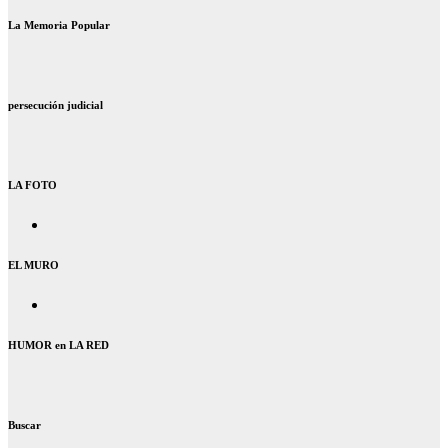
La Memoria Popular
persecución judicial
LA FOTO
EL MURO
HUMOR en LA RED
Buscar