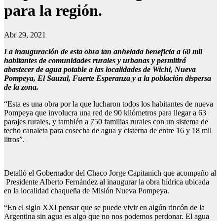
para la región.
Abr 29, 2021
La inauguración de esta obra tan anhelada beneficia a 60 mil
habitantes de comunidades rurales y urbanas y permitirá
abastecer de agua potable a las localidades de Wichi, Nueva
Pompeya, El Sauzal, Fuerte Esperanza y a la población dispersa
de la zona.
“Esta es una obra por la que lucharon todos los habitantes de nueva
Pompeya que involucra una red de 90 kilómetros para llegar a 63
parajes rurales, y también a 750 familias rurales con un sistema de
techo canaleta para cosecha de agua y cisterna de entre 16 y 18 mil
litros”.
Detalló el Gobernador del Chaco Jorge Capitanich que acompaño al
Presidente Alberto Fernández al inaugurar la obra hídrica ubicada
en la localidad chaqueña de Misión Nueva Pompeya.
“En el siglo XXI pensar que se puede vivir en algún rincón de la
Argentina sin agua es algo que no nos podemos perdonar. El agua