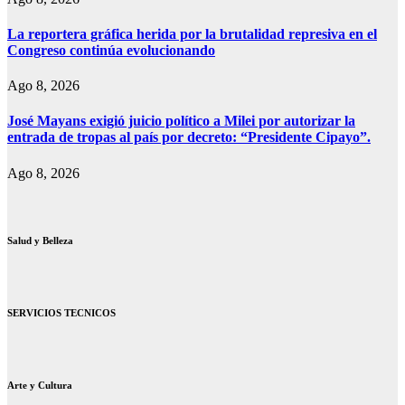
La reportera gráfica herida por la brutalidad represiva en el
Congreso continúa evolucionando
Ago 8, 2026
José Mayans exigió juicio político a Milei por autorizar la
entrada de tropas al país por decreto: “Presidente Cipayo”.
Ago 8, 2026
Salud y Belleza
SERVICIOS TECNICOS
Arte y Cultura