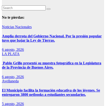
No te pierdas:
Noticias Nacionales
Amplia derrota del Gobierno Nacional. Por la presión popular
tuvo que bajar la Ley de Tierras.
6 agosto, 2026
LA PLATA
Pablo Grillo presentó su muestra fotográfica en la Legislatura
de la Provincia de Buenos Aires.
6 agosto, 2026
Avellaneda
El Municipio facilita la formación educativa de los jóvenes. Se
entregaron 3800 netbooks a estudiantes secundarios.
5 agosto, 2026