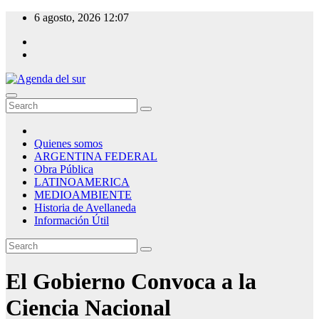
Skip
6 agosto, 2026
12:07
to
content
Agenda del sur
Quienes somos
ARGENTINA FEDERAL
Obra Pública
LATINOAMERICA
MEDIOAMBIENTE
Historia de Avellaneda
Información Útil
El Gobierno Convoca a la
Ciencia Nacional