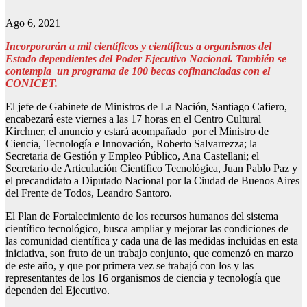
Ago 6, 2021
Incorporarán a mil científicos y científicas a organismos del
Estado dependientes del Poder Ejecutivo Nacional. También se
contempla un programa de 100 becas cofinanciadas con el
CONICET.
El jefe de Gabinete de Ministros de La Nación, Santiago Cafiero,
encabezará este viernes a las 17 horas en el Centro Cultural
Kirchner, el anuncio y estará acompañado por el Ministro de
Ciencia, Tecnología e Innovación, Roberto Salvarrezza; la
Secretaria de Gestión y Empleo Público, Ana Castellani; el
Secretario de Articulación Científico Tecnológica, Juan Pablo Paz y
el precandidato a Diputado Nacional por la Ciudad de Buenos Aires
del Frente de Todos, Leandro Santoro.
El Plan de Fortalecimiento de los recursos humanos del sistema
científico tecnológico, busca ampliar y mejorar las condiciones de
las comunidad científica y cada una de las medidas incluidas en esta
iniciativa, son fruto de un trabajo conjunto, que comenzó en marzo
de este año, y que por primera vez se trabajó con los y las
representantes de los 16 organismos de ciencia y tecnología que
dependen del Ejecutivo.