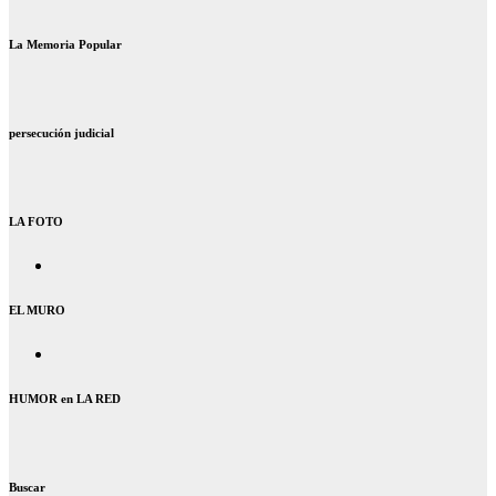
La Memoria Popular
persecución judicial
LA FOTO
EL MURO
HUMOR en LA RED
Buscar