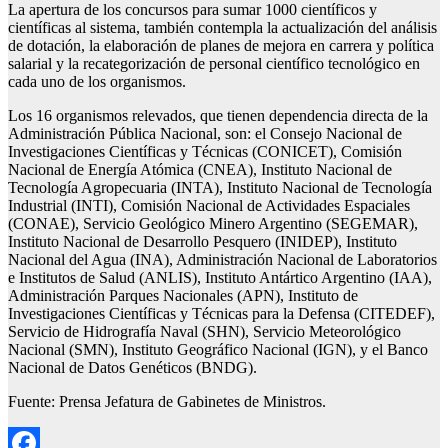
La apertura de los concursos para sumar 1000 científicos y
científicas al sistema, también contempla la actualización del análisis
de dotación, la elaboración de planes de mejora en carrera y política
salarial y la recategorización de personal científico tecnológico en
cada uno de los organismos.
Los 16 organismos relevados, que tienen dependencia directa de la
Administración Pública Nacional, son: el Consejo Nacional de
Investigaciones Científicas y Técnicas (CONICET), Comisión
Nacional de Energía Atómica (CNEA), Instituto Nacional de
Tecnología Agropecuaria (INTA), Instituto Nacional de Tecnología
Industrial (INTI), Comisión Nacional de Actividades Espaciales
(CONAE), Servicio Geológico Minero Argentino (SEGEMAR),
Instituto Nacional de Desarrollo Pesquero (INIDEP), Instituto
Nacional del Agua (INA), Administración Nacional de Laboratorios
e Institutos de Salud (ANLIS), Instituto Antártico Argentino (IAA),
Administración Parques Nacionales (APN), Instituto de
Investigaciones Científicas y Técnicas para la Defensa (CITEDEF),
Servicio de Hidrografía Naval (SHN), Servicio Meteorológico
Nacional (SMN), Instituto Geográfico Nacional (IGN), y el Banco
Nacional de Datos Genéticos (BNDG).
Fuente: Prensa Jefatura de Gabinetes de Ministros.