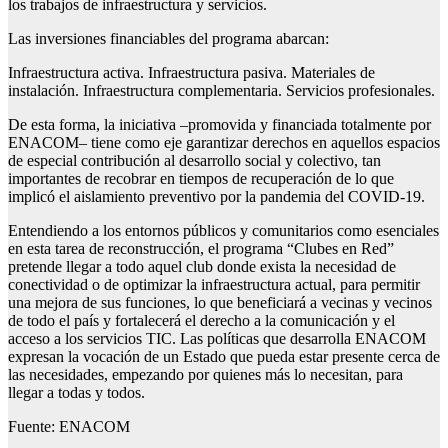
los trabajos de infraestructura y servicios.
Las inversiones financiables del programa abarcan:
Infraestructura activa. Infraestructura pasiva. Materiales de
instalación. Infraestructura complementaria. Servicios profesionales.
De esta forma, la iniciativa –promovida y financiada totalmente por
ENACOM– tiene como eje garantizar derechos en aquellos espacios
de especial contribución al desarrollo social y colectivo, tan
importantes de recobrar en tiempos de recuperación de lo que
implicó el aislamiento preventivo por la pandemia del COVID-19.
Entendiendo a los entornos públicos y comunitarios como esenciales
en esta tarea de reconstrucción, el programa “Clubes en Red”
pretende llegar a todo aquel club donde exista la necesidad de
conectividad o de optimizar la infraestructura actual, para permitir
una mejora de sus funciones, lo que beneficiará a vecinas y vecinos
de todo el país y fortalecerá el derecho a la comunicación y el
acceso a los servicios TIC. Las políticas que desarrolla ENACOM
expresan la vocación de un Estado que pueda estar presente cerca de
las necesidades, empezando por quienes más lo necesitan, para
llegar a todas y todos.
Fuente: ENACOM