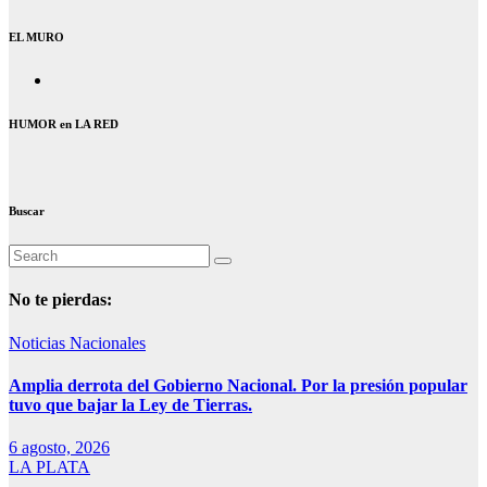
EL MURO
HUMOR en LA RED
Buscar
No te pierdas:
Noticias Nacionales
Amplia derrota del Gobierno Nacional. Por la presión popular
tuvo que bajar la Ley de Tierras.
6 agosto, 2026
LA PLATA