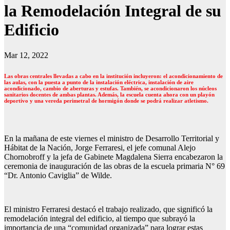
la Remodelación Integral de su
Edificio
Mar 12, 2022
Las obras centrales llevadas a cabo en la institución incluyeron: el acondicionamiento de
las aulas, con la puesta a punto de la instalación eléctrica, instalación de aire
acondicionado, cambio de aberturas y estufas. También, se acondicionaron los núcleos
sanitarios docentes de ambas plantas. Además, la escuela cuenta ahora con un playón
deportivo y una vereda perimetral de hormigón donde se podrá realizar atletismo.
En la mañana de este viernes el ministro de Desarrollo Territorial y
Hábitat de la Nación, Jorge Ferraresi, el jefe comunal Alejo
Chornobroff y la jefa de Gabinete Magdalena Sierra encabezaron la
ceremonia de inauguración de las obras de la escuela primaria N° 69
“Dr. Antonio Caviglia” de Wilde.
El ministro Ferraresi destacó el trabajo realizado, que significó la
remodelación integral del edificio, al tiempo que subrayó la
importancia de una “comunidad organizada” para lograr estas