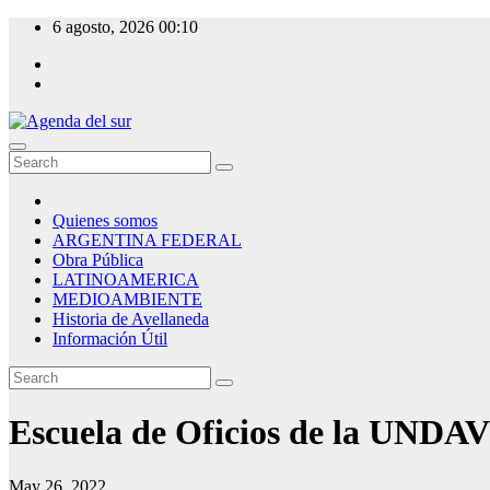
Skip
6 agosto, 2026
00:10
to
content
Agenda del sur
Quienes somos
ARGENTINA FEDERAL
Obra Pública
LATINOAMERICA
MEDIOAMBIENTE
Historia de Avellaneda
Información Útil
Escuela de Oficios de la UNDAV
May 26, 2022