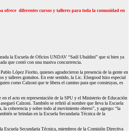
 ofrece diferentes cursos y talleres para toda la comunidad en
ugurada la Escuela de Oficios UNDAV “Saúl Ubaldini” que si bien ya
rnada que contó con una masiva concurrencia.
, Pablo López Fiorito, quienes agradecieron la presencia de la gente en
s y talleres gratuitos. En este sentido, la Lic. Elsegood hizo especial
lguien como Calzoni que te libera el camino para que construyas, es
te en el acto en representación de la SPU y el Ministerio de Educación
 aseguró Calzoni. También se refirió al nombre que lleva la Escuela
, la coherencia y sobre todo al movimiento obrero”, y agrego: “la
también se brindan en la Escuela Secundaria Técnica de la
de la Escuela Secundaria Técnica, miembros de la Comisión Directiva