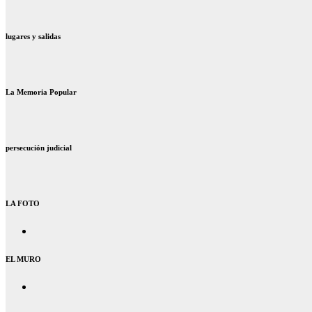
lugares y salidas
La Memoria Popular
persecución judicial
LA FOTO
EL MURO