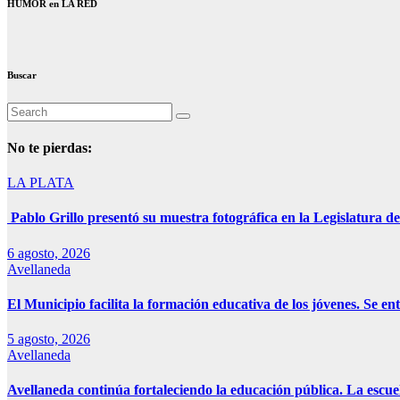
HUMOR en LA RED
Buscar
No te pierdas:
LA PLATA
Pablo Grillo presentó su muestra fotográfica en la Legislatura de
6 agosto, 2026
Avellaneda
El Municipio facilita la formación educativa de los jóvenes. Se e
5 agosto, 2026
Avellaneda
Avellaneda continúa fortaleciendo la educación pública. La escue