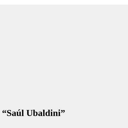
 “Saúl Ubaldini”