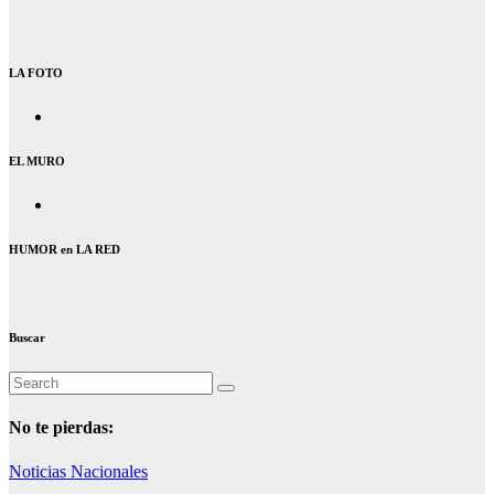
LA FOTO
EL MURO
HUMOR en LA RED
Buscar
No te pierdas:
Noticias Nacionales