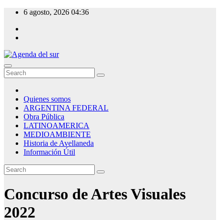
Skip
6 agosto, 2026
04:36
to
content
Agenda del sur
Quienes somos
ARGENTINA FEDERAL
Obra Pública
LATINOAMERICA
MEDIOAMBIENTE
Historia de Avellaneda
Información Útil
Concurso de Artes Visuales
2022