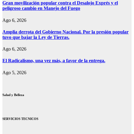
Gran movilización popular contra el Desalojo Exprés y el
peligroso cambio en Manejo del Fuego
Ago 6, 2026
Amplia derrota del Gobierno Nacional. Por la presión popular
tuvo que bajar la Ley de Tierras.
Ago 6, 2026
El Radicalismo, una vez más, a favor de la entrega.
Ago 5, 2026
Salud y Belleza
SERVICIOS TECNICOS