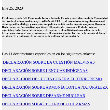
Ene 25, 2023
En el marco de la VII Cumbre de Jefas y Jefes de Estado y de Gobierno de la Comunidad
de Estados Latinoamericanos y Caribeños (CELAC), el mecanismo intergubernamental
de integración, diálogo y concertación política emitió un documento conjunto llamado
Declaración de Buenos Aires que tiene 100 puntos de consenso y 11 declaraciones
especiales, todas fruto del diálogo y el respeto. Es el multilateralismo solidario de la
forma más vívida, el que practicamos y llevamos adelante. Es vencer la cultura del odio y
del descarte y anteponerle la fuerza de la cultura del encuentro”.
Las 11 declaraciones especiales en en los siguientes enlaces:
DECLARACIÓN SOBRE LA CUESTIÓN MALVINAS
DECLARACIÓN SOBRE LENGUAS INDÍGENAS
DECLARACIÓN DE LUCHA CONTRA EL TERRORISMO
DECLARACIÓN SOBRE ARMONÍA CON LA NATURALEZA
DECLARACIÓN SOBRE DESARME NUCLEAR
DECLARACIÓN SOBRE EL TRÁFICO DE ARMAS