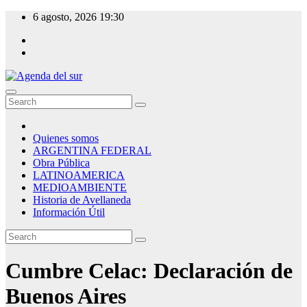
Skip
6 agosto, 2026
19:30
to
content
Agenda del sur
Quienes somos
ARGENTINA FEDERAL
Obra Pública
LATINOAMERICA
MEDIOAMBIENTE
Historia de Avellaneda
Información Útil
Cumbre Celac: Declaración de
Buenos Aires