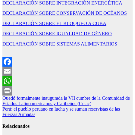
DECLARACIÓN SOBRE INTEGRACIÓN ENERGÉTICA
DECLARACIÓN SOBRE CONSERVACIÓN DE OCÉANOS
DECLARACIÓN SOBRE EL BLOQUEO A CUBA
DECLARACIÓN SOBRE IGUALDAD DE GÉNERO
DECLARACIÓN SOBRE SISTEMAS ALIMENTARIOS
Facebook
Email
WhatsApp
Navegación
Quedó formalmente inaugurada la VII cumbre de la Comunidad de
Print
Estados Latinoamericanos y Caribeños (Celac)
de
Perú: el pueblo peruano en lucha y se suman reservistas de las
entradas
Fuerzas Armadas
Relacionados