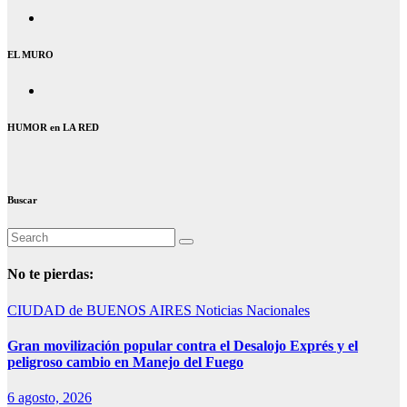
EL MURO
HUMOR en LA RED
Buscar
No te pierdas:
CIUDAD de BUENOS AIRES
Noticias Nacionales
Gran movilización popular contra el Desalojo Exprés y el
peligroso cambio en Manejo del Fuego
6 agosto, 2026