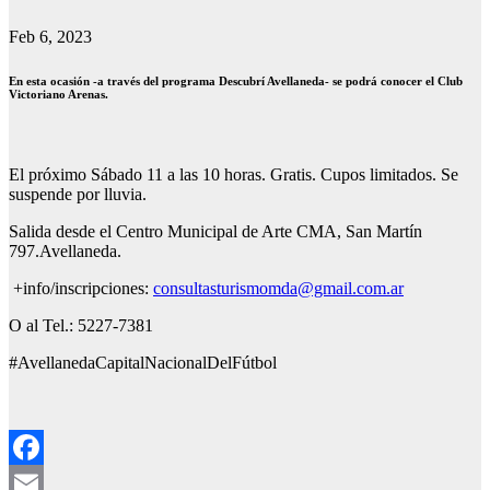
Feb 6, 2023
En esta ocasión -a través del programa Descubrí Avellaneda- se podrá conocer el Club
Victoriano Arenas.
El próximo Sábado 11 a las 10 horas. Gratis. Cupos limitados. Se
suspende por lluvia.
Salida desde el Centro Municipal de Arte CMA, San Martín
797.Avellaneda.
+info/inscripciones:
consultasturismomda@gmail.com.ar
O al Tel.: 5227-7381
#AvellanedaCapitalNacionalDelFútbol
Facebook