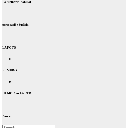
La Memoria Popular
persecución judicial
LA FOTO
EL MURO
HUMOR en LA RED
Buscar