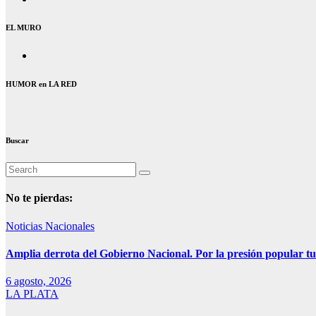
EL MURO
HUMOR en LA RED
Buscar
No te pierdas:
Noticias Nacionales
Amplia derrota del Gobierno Nacional. Por la presión popular tu
6 agosto, 2026
LA PLATA