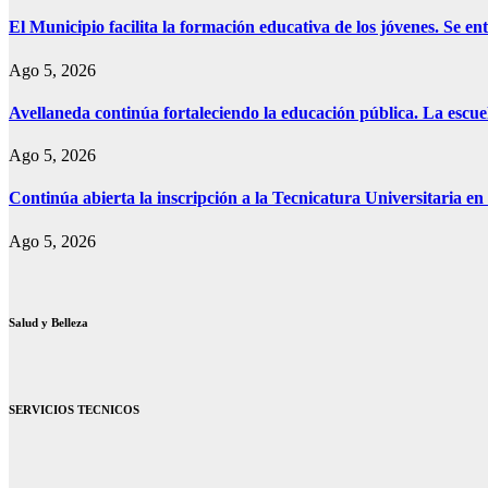
El Municipio facilita la formación educativa de los jóvenes. Se e
Ago 5, 2026
Avellaneda continúa fortaleciendo la educación pública. La escue
Ago 5, 2026
Continúa abierta la inscripción a la Tecnicatura Universitaria e
Ago 5, 2026
Salud y Belleza
SERVICIOS TECNICOS