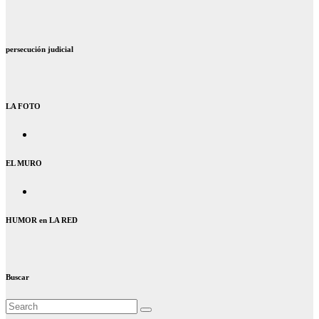
persecución judicial
LA FOTO
EL MURO
HUMOR en LA RED
Buscar