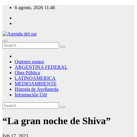
Skip
6 agosto, 2026
11:46
to
content
Agenda del sur
Quienes somos
ARGENTINA FEDERAL
Obra Pública
LATINOAMERICA
MEDIOAMBIENTE
Historia de Avellaneda
Información Útil
“La gran noche de Shiva”
Feb 17, 2023