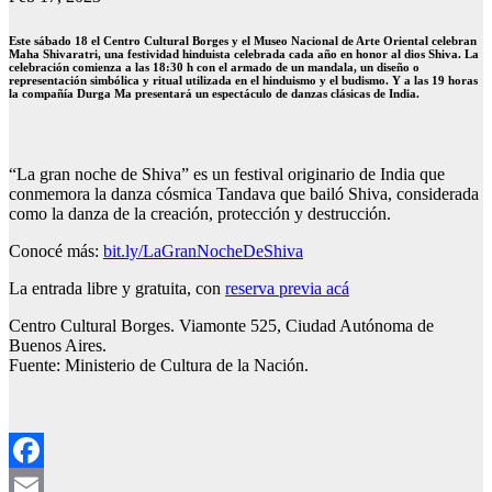
Este sábado 18 el Centro Cultural Borges y el Museo Nacional de Arte Oriental celebran
Maha Shivaratri, una festividad hinduista celebrada cada año en honor al dios Shiva. La
celebración comienza a las
18:30 h
con el armado de un mandala, un diseño o
representación simbólica y ritual utilizada en el hinduismo y el budismo. Y a las 19 horas
la compañía Durga Ma presentará un espectáculo de danzas clásicas de India.
“La gran noche de Shiva” es un festival originario de India que
conmemora la danza cósmica Tandava que bailó Shiva, considerada
como la danza de la creación, protección y destrucción.
Conocé más:
bit.ly/LaGranNocheDeShiva
La entrada libre y gratuita, con
reserva previa acá
Centro Cultural Borges. Viamonte 525, Ciudad Autónoma de
Buenos Aires.
Fuente: Ministerio de Cultura de la Nación.
Facebook