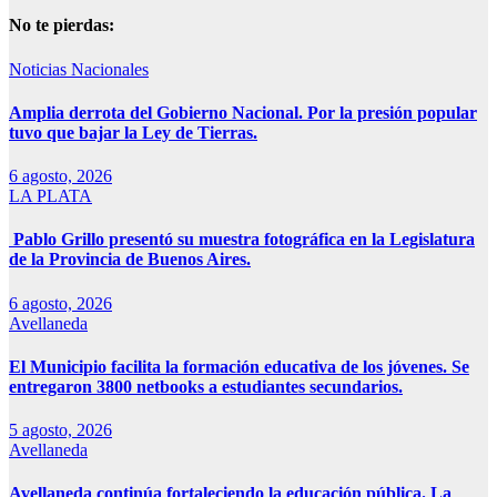
No te pierdas:
Noticias Nacionales
Amplia derrota del Gobierno Nacional. Por la presión popular
tuvo que bajar la Ley de Tierras.
6 agosto, 2026
LA PLATA
Pablo Grillo presentó su muestra fotográfica en la Legislatura
de la Provincia de Buenos Aires.
6 agosto, 2026
Avellaneda
El Municipio facilita la formación educativa de los jóvenes. Se
entregaron 3800 netbooks a estudiantes secundarios.
5 agosto, 2026
Avellaneda
Avellaneda continúa fortaleciendo la educación pública. La