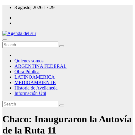
Skip
8 agosto, 2026
17:29
to
content
Agenda del sur
Quienes somos
ARGENTINA FEDERAL
Obra Pública
LATINOAMERICA
MEDIOAMBIENTE
Historia de Avellaneda
Información Útil
Chaco: Inauguraron la Autovía
de la Ruta 11