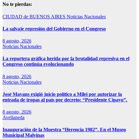
No te pierdas:
CIUDAD de BUENOS AIRES
Noticias Nacionales
La salvaje represión del Gobierno en el Congreso
8 agosto, 2026
Noticias Nacionales
La reportera gráfica herida por la brutalidad represiva en el
Congreso continúa evolucionando
8 agosto, 2026
Noticias Nacionales
José Mayans exigió juicio político a Milei por autorizar la
entrada de tropas al país por decreto: “Presidente Cipayo”.
8 agosto, 2026
Avellaneda
Inauguración de la Muestra “Herencia 1982”. En el Museo
Municipal Malvinas