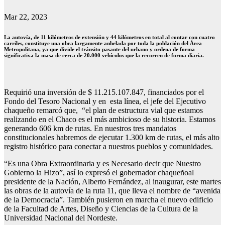
Mar 22, 2023
La autovía, de 11 kilómetros de extensión y 44 kilómetros en total al contar con cuatro
carriles, constituye una obra largamente anhelada por toda la población del Área
Metropolitana, ya que divide el tránsito pasante del urbano y ordena de forma
significativa la masa de cerca de 20.000 vehículos que la recorren de forma diaria.
Requirió una inversión de $ 11.215.107.847, financiados por el
Fondo del Tesoro Nacional y en esta línea, el jefe del Ejecutivo
chaqueño remarcó que, “el plan de estructura vial que estamos
realizando en el Chaco es el más ambicioso de su historia. Estamos
generando 606 km de rutas. En nuestros tres mandatos
constitucionales habremos de ejecutar 1.300 km de rutas, el más alto
registro histórico para conectar a nuestros pueblos y comunidades.
“Es una Obra Extraordinaria y es Necesario decir que Nuestro
Gobierno la Hizo”, así lo expresó el gobernador chaqueñoal
presidente de la Nación, Alberto Fernández, al inaugurar, este martes
las obras de la autovía de la ruta 11, que lleva el nombre de “avenida
de la Democracia”. También pusieron en marcha el nuevo edificio
de la Facultad de Artes, Diseño y Ciencias de la Cultura de la
Universidad Nacional del Nordeste.