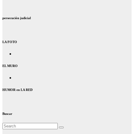
persecución judicial
LA FOTO
EL MURO
HUMOR en LA RED
Buscar