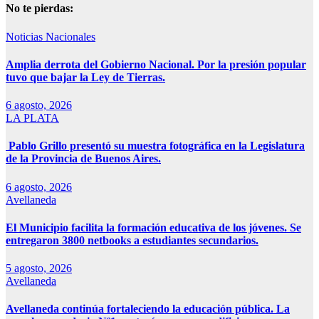
No te pierdas:
Noticias Nacionales
Amplia derrota del Gobierno Nacional. Por la presión popular
tuvo que bajar la Ley de Tierras.
6 agosto, 2026
LA PLATA
Pablo Grillo presentó su muestra fotográfica en la Legislatura
de la Provincia de Buenos Aires.
6 agosto, 2026
Avellaneda
El Municipio facilita la formación educativa de los jóvenes. Se
entregaron 3800 netbooks a estudiantes secundarios.
5 agosto, 2026
Avellaneda
Avellaneda continúa fortaleciendo la educación pública. La