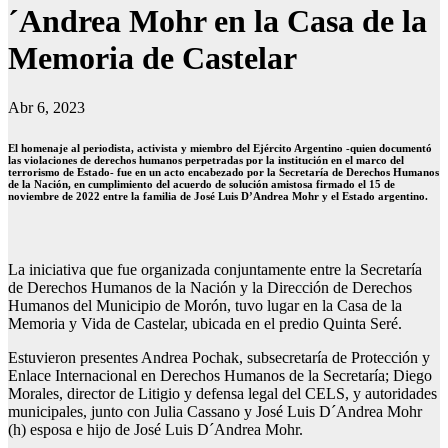
´Andrea Mohr en la Casa de la
Memoria de Castelar
Abr 6, 2023
El homenaje al periodista, activista y miembro del Ejército Argentino -quien documentó
las violaciones de derechos humanos perpetradas por la institución en el marco del
terrorismo de Estado- fue en un acto encabezado por la Secretaría de Derechos Humanos
de la Nación, en cumplimiento del acuerdo de solución amistosa firmado el 15 de
noviembre de 2022 entre la familia de José Luis D’Andrea Mohr y el Estado argentino.
La iniciativa que fue organizada conjuntamente entre la Secretaría
de Derechos Humanos de la Nación y la Dirección de Derechos
Humanos del Municipio de Morón, tuvo lugar en la Casa de la
Memoria y Vida de Castelar, ubicada en el predio Quinta Seré.
Estuvieron presentes Andrea Pochak, subsecretaría de Protección y
Enlace Internacional en Derechos Humanos de la Secretaría; Diego
Morales, director de Litigio y defensa legal del CELS, y autoridades
municipales, junto con Julia Cassano y José Luis D´Andrea Mohr
(h) esposa e hijo de José Luis D´Andrea Mohr.