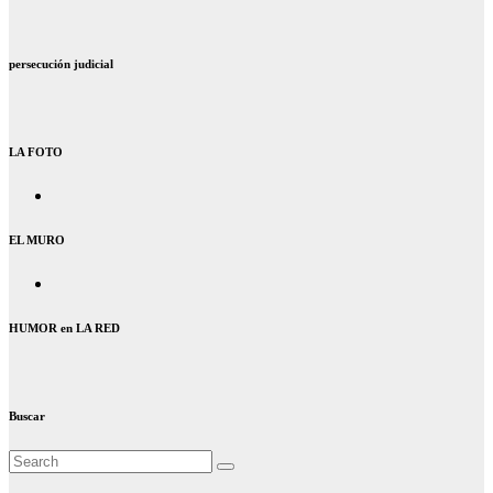
persecución judicial
LA FOTO
EL MURO
HUMOR en LA RED
Buscar