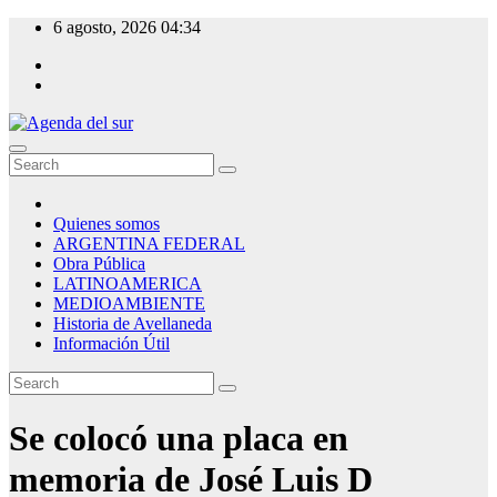
Skip
6 agosto, 2026
04:34
to
content
Agenda del sur
Quienes somos
ARGENTINA FEDERAL
Obra Pública
LATINOAMERICA
MEDIOAMBIENTE
Historia de Avellaneda
Información Útil
Se colocó una placa en
memoria de José Luis D