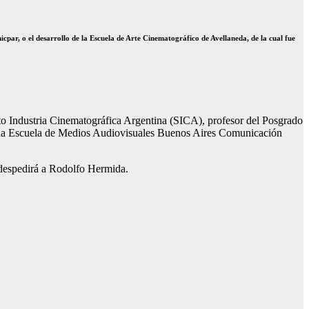
par, o el desarrollo de la Escuela de Arte Cinematográfico de Avellaneda, de la cual fue
o Industria Cinematográfica Argentina (SICA), profesor del Posgrado
de la Escuela de Medios Audiovisuales Buenos Aires Comunicación
despedirá a Rodolfo Hermida.