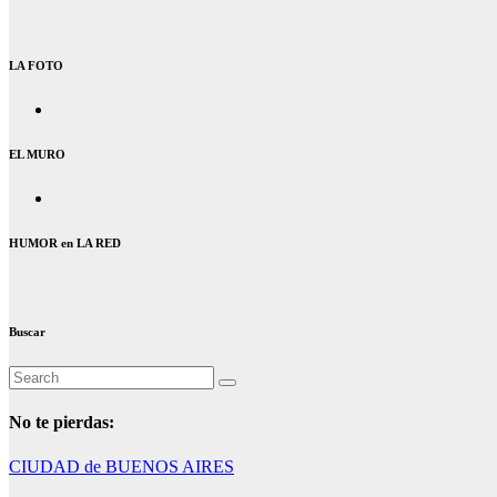
LA FOTO
EL MURO
HUMOR en LA RED
Buscar
No te pierdas:
CIUDAD de BUENOS AIRES