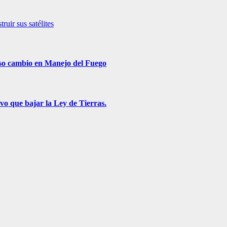
uir sus satélites
roso cambio en Manejo del Fuego
vo que bajar la Ley de Tierras.