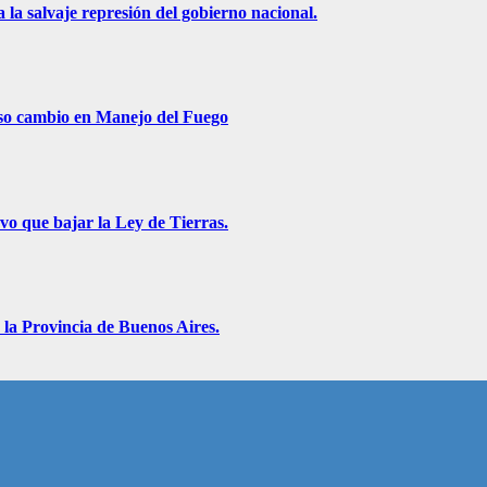
 la salvaje represión del gobierno nacional.
roso cambio en Manejo del Fuego
vo que bajar la Ley de Tierras.
 la Provincia de Buenos Aires.