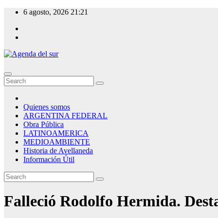
Skip
6 agosto, 2026
21:21
to
content
Agenda del sur
Quienes somos
ARGENTINA FEDERAL
Obra Pública
LATINOAMERICA
MEDIOAMBIENTE
Historia de Avellaneda
Información Útil
Falleció Rodolfo Hermida. Desta