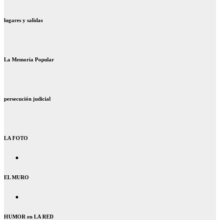
lugares y salidas
La Memoria Popular
persecución judicial
LA FOTO
EL MURO
HUMOR en LA RED