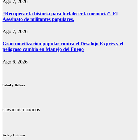
Ago 7, 2026
“Recuperar la historia para fortalecer la memoria”. El
Asesinato de militantes populares.
Ago 7, 2026
Gran movilización popular contra el Desalojo Exprés y el
peligroso cambio en Manejo del Fuego
Ago 6, 2026
Salud y Belleza
SERVICIOS TECNICOS
Arte y Cultura