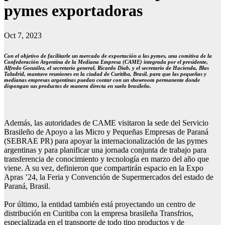
pymes exportadoras
Oct 7, 2023
Con el objetivo de facilitarle un mercado de exportación a las pymes,
una comitiva de la
Confederación Argentina de la Mediana Empresa (CAME) integrada por el presidente,
Alfredo González, el secretario general, Ricardo Diab, y el secretario de Hacienda, Blas
Taladrid, mantuvo reuniones en la ciudad de Curitiba, Brasil, para que las pequeñas y
medianas empresas argentinas puedan contar con un showroom permanente donde
dispongan sus productos de manera directa en suelo brasileño.
Además, las autoridades de CAME visitaron la sede del Servicio
Brasileño de Apoyo a las Micro y Pequeñas Empresas de Paraná
(SEBRAE PR) para apoyar la internacionalización de las pymes
argentinas y para planificar una jornada conjunta de trabajo para
transferencia de conocimiento y tecnología en marzo del año que
viene. A su vez, definieron que compartirán espacio en la Expo
Apras ’24, la Feria y Convención de Supermercados del estado de
Paraná, Brasil.
Por último, la entidad también está proyectando un centro de
distribución en Curitiba con la empresa brasileña Transfrios,
especializada en el transporte de todo tipo productos y de