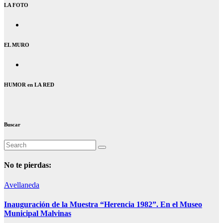
LA FOTO
EL MURO
HUMOR en LA RED
Buscar
No te pierdas:
Avellaneda
Inauguración de la Muestra “Herencia 1982”. En el Museo
Municipal Malvinas