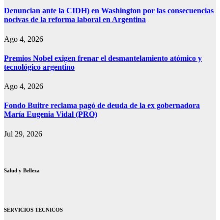
Denuncian ante la CIDH) en Washington por las consecuencias
nocivas de la reforma laboral en Argentina
Ago 4, 2026
Premios Nobel exigen frenar el desmantelamiento atómico y
tecnológico argentino
Ago 4, 2026
Fondo Buitre reclama pagó de deuda de la ex gobernadora
María Eugenia Vidal (PRO)
Jul 29, 2026
Salud y Belleza
SERVICIOS TECNICOS