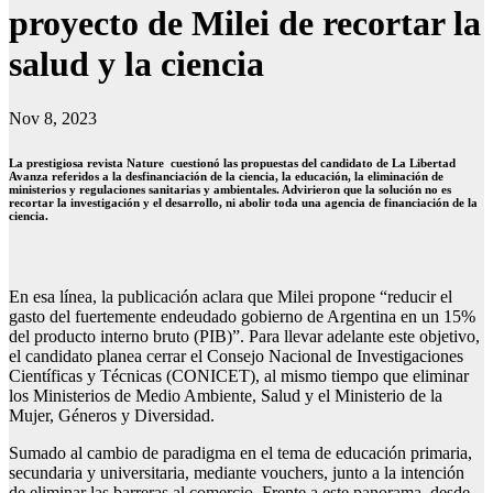
proyecto de Milei de recortar la
salud y la ciencia
Nov 8, 2023
La prestigiosa revista Nature cuestionó las propuestas del candidato de La Libertad
Avanza referidos a la desfinanciación de la ciencia, la educación, la eliminación de
ministerios y regulaciones sanitarias y ambientales. Advirieron que la solución no es
recortar la investigación y el desarrollo, ni abolir toda una agencia de financiación de la
ciencia.
En esa línea, la publicación aclara que Milei propone “reducir el
gasto del fuertemente endeudado gobierno de Argentina en un 15%
del producto interno bruto (PIB)”. Para llevar adelante este objetivo,
el candidato planea cerrar el Consejo Nacional de Investigaciones
Científicas y Técnicas (CONICET), al mismo tiempo que eliminar
los Ministerios de Medio Ambiente, Salud y el Ministerio de la
Mujer, Géneros y Diversidad.
Sumado al cambio de paradigma en el tema de educación primaria,
secundaria y universitaria, mediante vouchers, junto a la intención
de eliminar las barreras al comercio. Frente a este panorama, desde