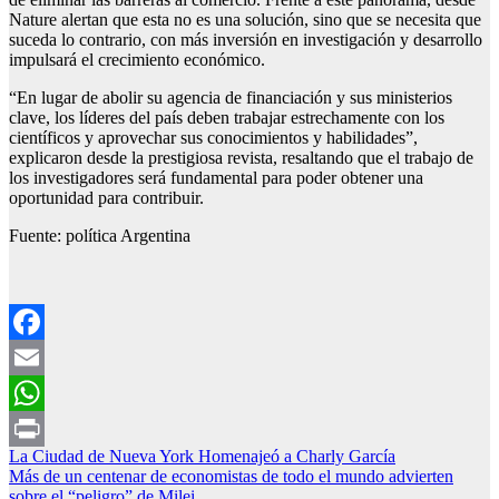
Nature alertan que esta no es una solución, sino que se necesita que
suceda lo contrario, con más inversión en investigación y desarrollo
impulsará el crecimiento económico.
“En lugar de abolir su agencia de financiación y sus ministerios
clave, los líderes del país deben trabajar estrechamente con los
científicos y aprovechar sus conocimientos y habilidades”,
explicaron desde la prestigiosa revista, resaltando que el trabajo de
los investigadores será fundamental para poder obtener una
oportunidad para contribuir.
Fuente: política Argentina
Facebook
Email
WhatsApp
Navegación
La Ciudad de Nueva York Homenajeó a Charly García
Print
Más de un centenar de economistas de todo el mundo advierten
de
sobre el “peligro” de Milei