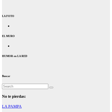
LA FOTO
EL MURO
HUMOR en LA RED
Buscar
No te pierdas:
LA PAMPA