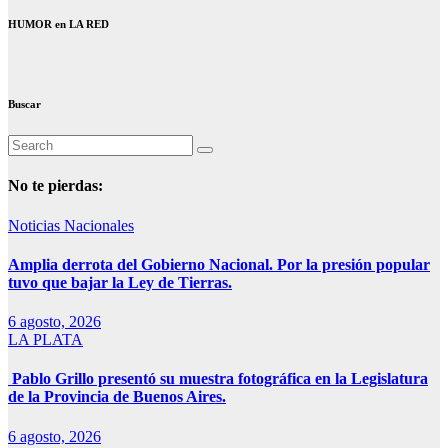
HUMOR en LA RED
Buscar
No te pierdas:
Noticias Nacionales
Amplia derrota del Gobierno Nacional. Por la presión popular
tuvo que bajar la Ley de Tierras.
6 agosto, 2026
LA PLATA
Pablo Grillo presentó su muestra fotográfica en la Legislatura
de la Provincia de Buenos Aires.
6 agosto, 2026