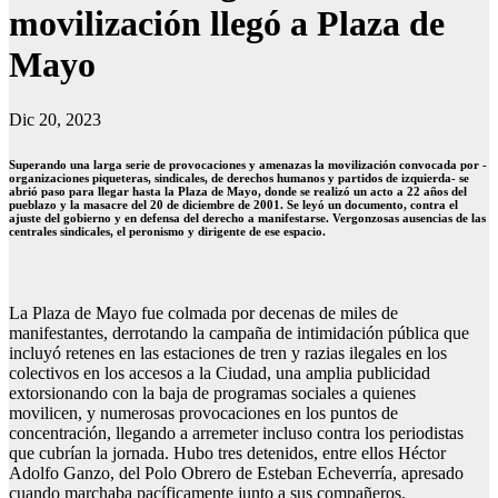
movilización llegó a Plaza de
Mayo
Dic 20, 2023
Superando una larga serie de provocaciones y amenazas la movilización convocada por -
organizaciones piqueteras, sindicales, de derechos humanos y partidos de izquierda- se
abrió paso para llegar hasta la Plaza de Mayo, donde se realizó un acto a 22 años del
pueblazo y la masacre del 20 de diciembre de 2001. Se leyó un documento, contra el
ajuste del gobierno y en defensa del derecho a manifestarse. Vergonzosas ausencias de las
centrales sindicales, el peronismo y dirigente de ese espacio.
La Plaza de Mayo fue colmada por decenas de miles de
manifestantes, derrotando la campaña de intimidación pública que
incluyó retenes en las estaciones de tren y razias ilegales en los
colectivos en los accesos a la Ciudad, una amplia publicidad
extorsionando con la baja de programas sociales a quienes
movilicen, y numerosas provocaciones en los puntos de
concentración, llegando a arremeter incluso contra los periodistas
que cubrían la jornada. Hubo tres detenidos, entre ellos Héctor
Adolfo Ganzo, del Polo Obrero de Esteban Echeverría, apresado
cuando marchaba pacíficamente junto a sus compañeros.