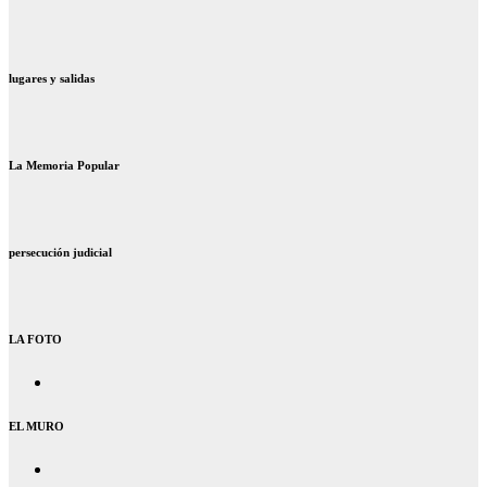
lugares y salidas
La Memoria Popular
persecución judicial
LA FOTO
EL MURO