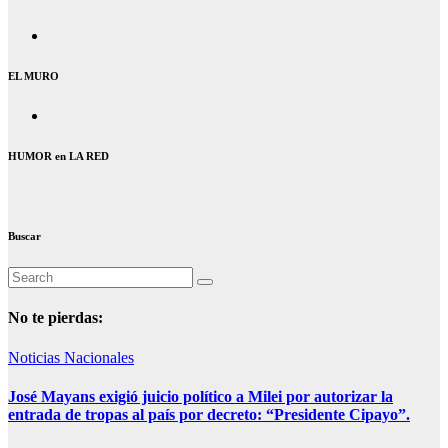
EL MURO
HUMOR en LA RED
Buscar
No te pierdas:
Noticias Nacionales
José Mayans exigió juicio político a Milei por autorizar la
entrada de tropas al país por decreto: “Presidente Cipayo”.