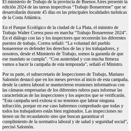
El ministerio de Trabajo de la provincia de Buenos Aires presentó la
edición 2024 de las tareas inspectivas “Trabajo Bonaerense” que se
desarrollarán durante 45 días en las principales localidades turísticas
de la Costa Atlántica.
En el Parque Ecológico de la ciudad de La Plata, el ministro de
Trabajo Walter Correa puso en marcha “Trabajo Bonaerense 2024”.
En el diálogo con las y los inspectores que recorrerán los diferentes
puestos de trabajo, Correa señaló: “La voluntad del pueblo
bonaerense es defender los derechos de las y los trabajadores, y
nosotros, desde el Ministerio de Trabajo, somos la garantía de que
ese mandato se cumpla”. “Con austeridad y con mucha firmeza
vamos a hacer la campaña de esta temporada”, señaló el Ministro.
Por su parte, el subsecretario de Inspecciones de Trabajo, Mariano
Salomón destacó que en los meses previos al inicio de esta campaña,
desde la cartera laboral se mantuvieron reuniones informativas con
las cámaras empresarias de los diferentes rubros para informar las
características de las inspecciones y los aspectos que se verificarán.
“Esta campaña será exitosa si no tenemos que labrar ninguna
infracción, porque en ese caso habremos comprobado que todas y
todos los trabajadores están bien registrados. Las inspecciones no
tienen un fin recaudatorio sino que buscan garantizar el
cumplimiento de la normativa laboral y de salud y seguridad social”,
precisó Salomón.